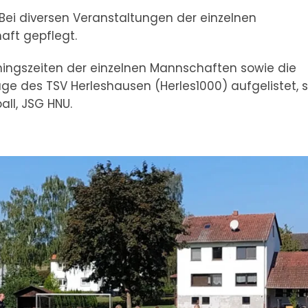
 Bei diversen Veranstaltungen der einzelnen
ft gepflegt.
iningszeiten der einzelnen Mannschaften sowie die
e des TSV Herleshausen (Herles1000) aufgelistet, s
all, JSG HNU.