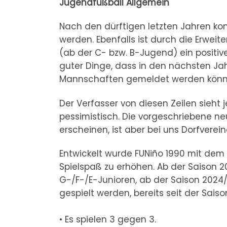
Jugendfußball Allgemein
Nach den dürftigen letzten Jahren k
werden. Ebenfalls ist durch die Erwe
(ab der C- bzw. B-Jugend) ein positive
guter Dinge, dass in den nächsten Ja
Mannschaften gemeldet werden könn
Der Verfasser von diesen Zeilen sieht
pessimistisch. Die vorgeschriebene ne
erscheinen, ist aber bei uns Dorfverei
Entwickelt wurde FUNiño 1990 mit dem Z
Spielspaß zu erhöhen. Ab der Saison 2
G-/F-/E-Junioren, ab der Saison 2024
gespielt werden, bereits seit der Sai
• Es spielen 3 gegen 3.