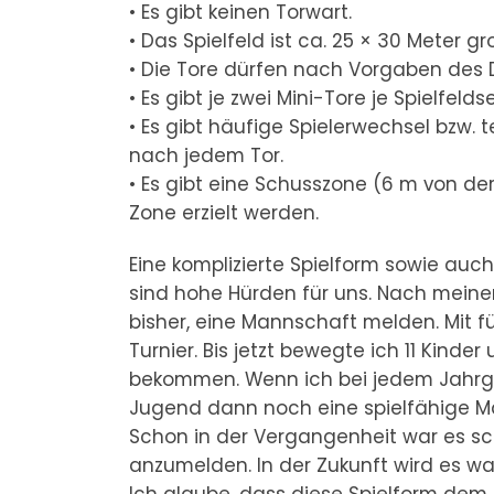
• Es gibt keinen Torwart.
• Das Spielfeld ist ca. 25 × 30 Meter gr
• Die Tore dürfen nach Vorgaben des DF
• Es gibt je zwei Mini-Tore je Spielfeld
• Es gibt häufige Spielerwechsel bzw. t
nach jedem Tor.
• Es gibt eine Schusszone (6 m von der
Zone erzielt werden.
Eine komplizierte Spielform sowie auch
sind hohe Hürden für uns. Nach meiner
bisher, eine Mannschaft melden. Mit 
Turnier. Bis jetzt bewegte ich 11 Kind
bekommen. Wenn ich bei jedem Jahrgan
Jugend dann noch eine spielfähige 
Schon in der Vergangenheit war es s
anzumelden. In der Zukunft wird es w
Ich glaube, dass diese Spielform de