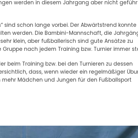
lungen werden in diesem Jahrgang aber nicht geführ
 sind schon lange vorbei. Der Abwärtstrend konnte
ehalten werden. Die Bambini-Mannschaft, die Jahrgän
sehr klein, aber fußballerisch sind gute Ansätze zu
e Gruppe nach jedem Training bzw. Turnier immer stä
der beim Training bzw. bei den Turnieren zu dessen
versichtlich, dass, wenn wieder ein regelmäßiger Üb
ich mehr Mädchen und Jungen für den Fußballsport