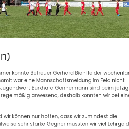
n)
er konnte Betreuer Gerhard Biehl leider wochenla
. Somit war eine Mannschaftsmeldung im Feld nicht
 Jugendwart Burkhard Gonnermann sind beim jetzi
r regelmäßig anwesend, deshalb konnten wir bei ei
nd wir können nur hoffen, dass wir zumindest die
ilweise sehr starke Gegner mussten wir viel Lehrgeld