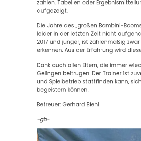
zahlen. Tabellen oder Ergebnismittei
aufgezeigt.
Die Jahre des „großen Bambini-Booms“
leider in der letzten Zeit nicht aufg
2017 und jünger, ist zahlenmäßig zwar 
erkennen. Aus der Erfahrung wird dies
Dank auch allen Eltern, die immer wie
Gelingen beitrugen. Der Trainer ist zu
und Spielbetrieb stattfinden kann, s
begeistern können.
Betreuer: Gerhard Biehl
-gb-