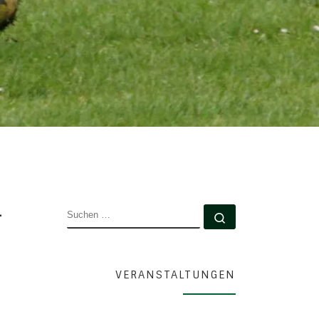
-
SUCHE
Suchen …
VERANSTALTUNGEN