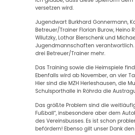
versetzen wird.
Jugendwart Burkhard Gonnermann, Kass
Betreuer/Trainer Florian Burow, Heino R
Wilutzky, Lothar Bierschenk und Micha
Jugendmannschaften verantwortlich. 
drei Betreuer/Trainer mehr.
Das Training sowie die Heimspiele fin
Ebenfalls wird ab November, an vier T
Hier sind die MZH Herleshausen, die Mu
Schulsporthalle in Röhrda die Austrag
Das größte Problem sind die weitläufi
Fußball“, insbesondere aber dem Auto
des Vereinsbusses. Es ist schon proble
befördern! Ebenso gilt unser Dank den 