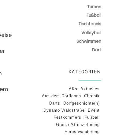
Turnen
Fußball
Tischtennis
Volleyball
weise
Schwimmen
Dart
er
KATEGORIEN
n
inem
AKs
Aktuelles
Aus dem Dorfleben
Chronik
Darts
Dorfgeschichte(n)
Dynamo Waldstraße
Event
Festkommers
Fußball
Grenze/Grenzöffnung
Herbstwanderung