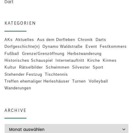
Dart
KATEGORIEN
AKs
Aktuelles
Aus dem Dorfleben
Chronik
Darts
Dorfgeschichte(n)
Dynamo Waldstraße
Event
Festkommers
Fußball
Grenze/Grenzöffnung
Herbstwanderung
Historisches Schauspiel
Internetauftritt
Kirche
Kirmes
Kultur
Rätselbilder
Schwimmen
Silvester
Sport
Stehender Festzug
Tischtennis
Treffen ehemaliger Herleshäuser
Turnen
Volleyball
Wanderungen
ARCHIVE
Archive