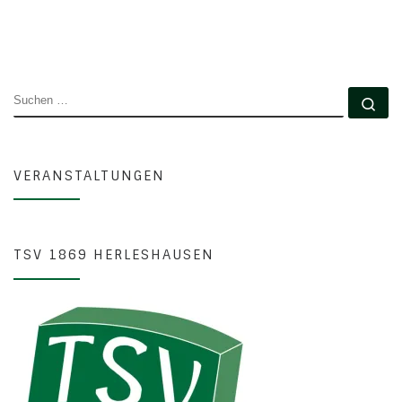
SUCHE
Su
VERANSTALTUNGEN
TSV 1869 HERLESHAUSEN