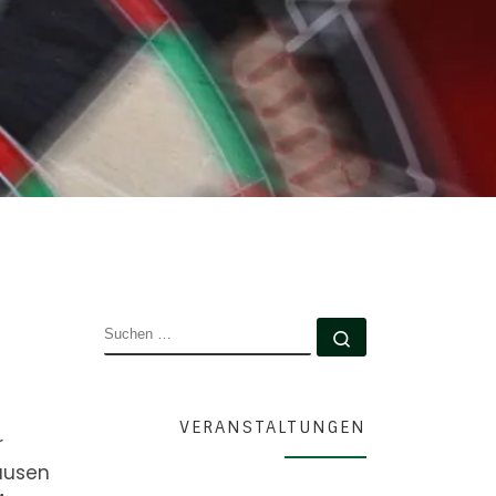
SUCHE
Suchen …
VERANSTALTUNGEN
r
hausen