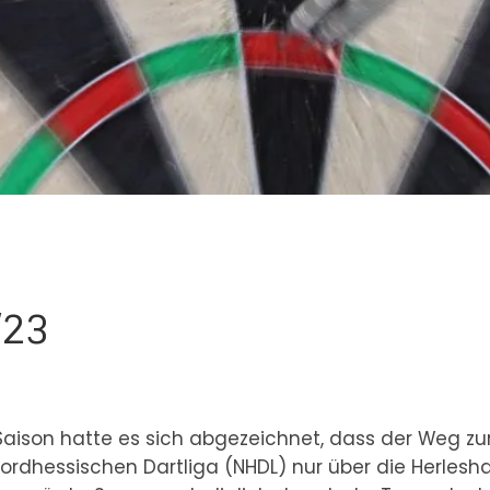
/23
Saison hatte es sich abgezeichnet, dass der Weg zu
 nordhessischen Dartliga (NHDL) nur über die Herles