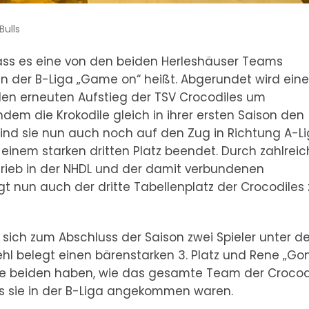
Bulls
ss es eine von den beiden Herleshäuser Teams
in der B-Liga „Game on“ heißt. Abgerundet wird eine
den erneuten Aufstieg der TSV Crocodiles um
 die Krokodile gleich in ihrer ersten Saison den
 sind sie nun auch noch auf den Zug in Richtung A-L
einem starken dritten Platz beendet. Durch zahlrei
rieb in der NHDL und der damit verbundenen
gt nun auch der dritte Tabellenplatz der Crocodiles
sich zum Abschluss der Saison zwei Spieler unter d
iehl belegt einen bärenstarken 3. Platz und Rene „Go
ie beiden haben, wie das gesamte Team der Crocodi
s sie in der B-Liga angekommen waren.