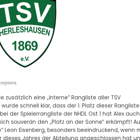
corpions
zusätzlich eine „interne“ Rangliste aller TSV
wurde schnell klar, dass der 1. Platz dieser Rangliste
bei der Spielerrangliste der NHDL Ost 1 hat Alex auch
ich souverän den „Platz an der Sonne“ erkämpft! Au
e“ Leon Eisenberg, besonders beeindruckend, wenn
ar dieses Jahres der Abteilung angeschlossen hat u