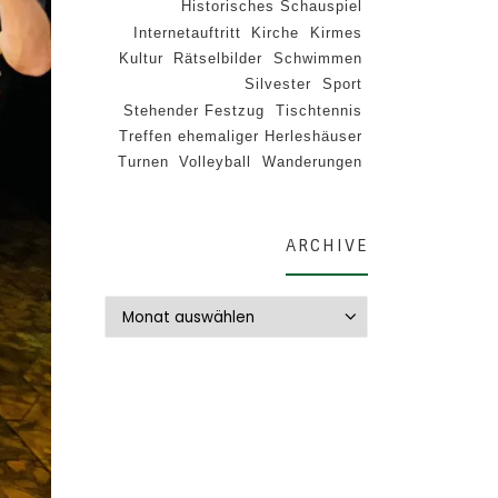
Historisches Schauspiel
Internetauftritt
Kirche
Kirmes
Kultur
Rätselbilder
Schwimmen
Silvester
Sport
Stehender Festzug
Tischtennis
Treffen ehemaliger Herleshäuser
Turnen
Volleyball
Wanderungen
ARCHIVE
Archive