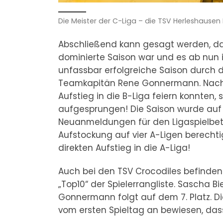
Die Meister der C-Liga – die TSV Herleshausen 
Abschließend kann gesagt werden, da
dominierte Saison war und es ab nun 
unfassbar erfolgreiche Saison durch 
Teamkapitän Rene Gonnermann. Nachdem
Aufstieg in die B-Liga feiern konnten,
aufgesprungen! Die Saison wurde auf 
Neuanmeldungen für den Ligaspielbet
Aufstockung auf vier A-Ligen berechti
direkten Aufstieg in die A-Liga!
Auch bei den TSV Crocodiles befinden 
„Top10“ der Spielerrangliste. Sascha B
Gonnermann folgt auf dem 7. Platz. D
vom ersten Spieltag an bewiesen, das