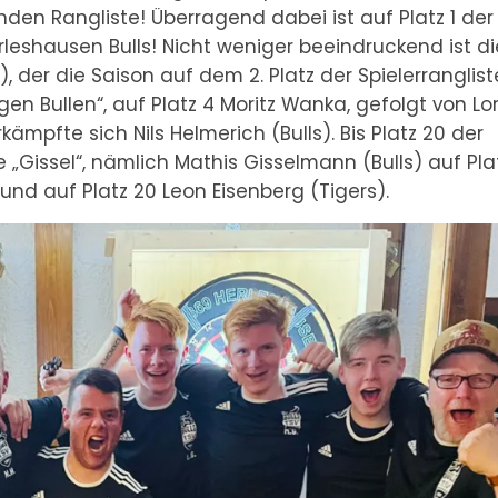
nden Rangliste! Überragend dabei ist auf Platz 1 der
rleshausen Bulls! Nicht weniger beeindruckend ist di
, der die Saison auf dem 2. Platz der Spielerranglist
en Bullen“, auf Platz 4 Moritz Wanka, gefolgt von Lo
kämpfte sich Nils Helmerich (Bulls). Bis Platz 20 der
 „Gissel“, nämlich Mathis Gisselmann (Bulls) auf Plat
 und auf Platz 20 Leon Eisenberg (Tigers).