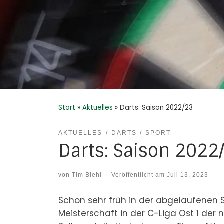
Start
»
Aktuelles
»
Darts: Saison 2022/23
AKTUELLES
DARTS
SPORT
Darts: Saison 2022
von
Tim Biehl
|
Veröffentlicht am
Juli 13, 2023
Schon sehr früh in der abgelaufenen 
Meisterschaft in der C-Liga Ost 1 der