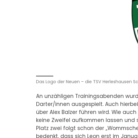
Das Logo der Neuen – die TSV Herleshausen S
An unzähligen Trainingsabenden wurde 
Darter/innen ausgespielt. Auch hierbei 
über Alex Balzer führen wird. Wie auch 
keine Zweifel aufkommen lassen und s
Platz zwei folgt schon der „Wommsch
bedenkt, dass sich Leon erst im Janu