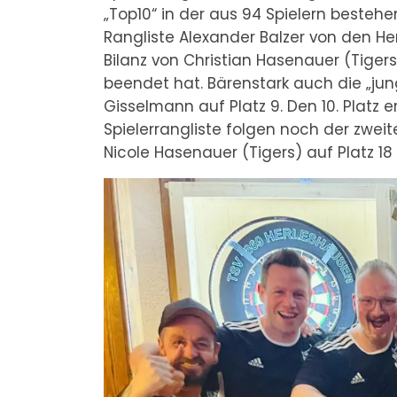
„Top10“ in der aus 94 Spielern bestehe
Rangliste Alexander Balzer von den He
Bilanz von Christian Hasenauer (Tigers)
beendet hat. Bärenstark auch die „jung
Gisselmann auf Platz 9. Den 10. Platz er
Spielerrangliste folgen noch der zweite
Nicole Hasenauer (Tigers) auf Platz 18