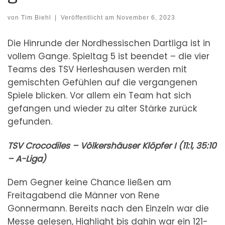
von
Tim Biehl
|
Veröffentlicht am
November 6, 2023
Die Hinrunde der Nordhessischen Dartliga ist in
vollem Gange. Spieltag 5 ist beendet – die vier
Teams des TSV Herleshausen werden mit
gemischten Gefühlen auf die vergangenen
Spiele blicken. Vor allem ein Team hat sich
gefangen und wieder zu alter Stärke zurück
gefunden.
TSV Crocodiles – Völkershäuser Klöpfer I (11:1, 35:10
– A-Liga)
Dem Gegner keine Chance ließen am
Freitagabend die Männer von Rene
Gonnermann. Bereits nach den Einzeln war die
Messe gelesen, Highlight bis dahin war ein 121-