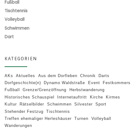
Fußball
Tischtennis
Volleyball
Schwimmen
Dart
KATEGORIEN
AKs
Aktuelles
Aus dem Dorfleben
Chronik
Darts
Dorfgeschichte(n)
Dynamo Waldstraße
Event
Festkommers
Fußball
Grenze/Grenzöffnung
Herbstwanderung
Historisches Schauspiel
Internetauftritt
Kirche
Kirmes
Kultur
Rätselbilder
Schwimmen
Silvester
Sport
Stehender Festzug
Tischtennis
Treffen ehemaliger Herleshäuser
Turnen
Volleyball
Wanderungen