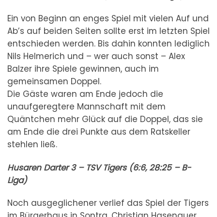
Ein von Beginn an enges Spiel mit vielen Auf und
Ab’s auf beiden Seiten sollte erst im letzten Spiel
entschieden werden. Bis dahin konnten lediglich
Nils Helmerich und – wer auch sonst – Alex
Balzer ihre Spiele gewinnen, auch im
gemeinsamen Doppel.
Die Gäste waren am Ende jedoch die
unaufgeregtere Mannschaft mit dem
Quäntchen mehr Glück auf die Doppel, das sie
am Ende die drei Punkte aus dem Ratskeller
stehlen ließ.
Husaren Darter 3 – TSV Tigers (6:6, 28:25 – B-
Liga)
Noch ausgeglichener verlief das Spiel der Tigers
im Bürgerhaus in Sontra. Christian Hasenauer