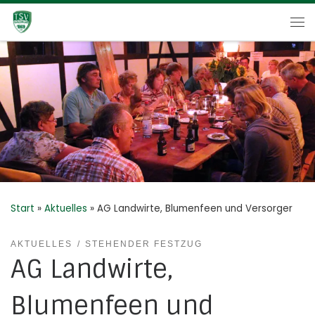
Zum Inhalt springen
Me
Start
»
Aktuelles
»
AG Landwirte, Blumenfeen und Versorger
AKTUELLES
STEHENDER FESTZUG
AG Landwirte,
Blumenfeen und