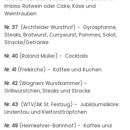
Imbiss: Rotwein oder Cidre, Käse und
Weintrauben
Nr. 37
(Archfelder Wursthof) – Gyrospfanne,
Steaks, Bratwurst, Currywurst, Pommes, Salat,
Stracke/Getränke
Nr. 40
(Roland Müller) – Cocktails
Nr. 41
(Freikirche) – Kaffee und Kuchen
Nr. 42
(Wagners Wurstkammer) –
Grillwürstchen, Steaks und Stracke
Nr. 43
(WTV/AK St. Festzug) – Jubiläumsliköre:
Lindentau und Kielforsttröpfchen
Nr. 49
(Heimkehrer-Bahnhof) – Kaffee und