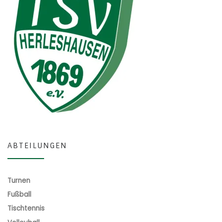
ABTEILUNGEN
Turnen
Fußball
Tischtennis