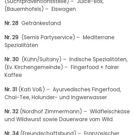
(Suchtpräventionsstelle) – Juice-Box,
(Bauernhofeis) – Eiswagen
Nr. 28
Getränkestand
Nr. 29
(Semis Partyservice) – Mediterrane
Spezialitäten
Nr. 30
(Kühn/Sultany) – Indische Spezialitäten,
(Ev. Kirchengemeinde) – Fingerfood + fairer
Kaffee
Nr. 31
(Kati Voß) – Ayurvedisches Fingerfood,
Chai-Tee, Holunder- und Ingwerwasser
Nr. 32
(Nordhof Zimmermann) – Wildfleischkäse
und Wildwurst sowie Dauerware vom Wild
Nr. 34
(Freundschaftsbund) – Französischer