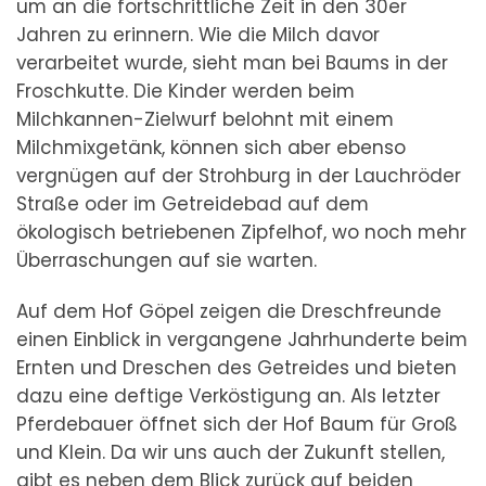
um an die fortschrittliche Zeit in den 30er
Jahren zu erinnern. Wie die Milch davor
verarbeitet wurde, sieht man bei Baums in der
Froschkutte. Die Kinder werden beim
Milchkannen-Zielwurf belohnt mit einem
Milchmixgetänk, können sich aber ebenso
vergnügen auf der Strohburg in der Lauchröder
Straße oder im Getreidebad auf dem
ökologisch betriebenen Zipfelhof, wo noch mehr
Überraschungen auf sie warten.
Auf dem Hof Göpel zeigen die Dreschfreunde
einen Einblick in vergangene Jahrhunderte beim
Ernten und Dreschen des Getreides und bieten
dazu eine deftige Verköstigung an. Als letzter
Pferdebauer öffnet sich der Hof Baum für Groß
und Klein. Da wir uns auch der Zukunft stellen,
gibt es neben dem Blick zurück auf beiden