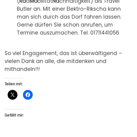
(
Ra
d
Mo
bilität
Na
chhaltigkeit) als Travel
Butler an. Mit einer Elektro-Rikscha kann
man sich durch das Dorf fahren lassen.
Gerne dürfen Sie schon anrufen, um
Termine auszumachen. Tel. 01711441056
So viel Engagement, das ist überwältigend –
vielen Dank an alle, die mitdenken und
mithandeln!!!
Teilen mit:
Gefällt mir: