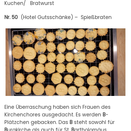
Kuchen/ Bratwurst
Nr. 50
(Hotel Gutsschänke) – Spießbraten
Eine Überraschung haben sich Frauen des
Kirchenchores ausgedacht. Es werden
B
-
Plätzchen gebacken. Das
B
steht sowohl für
B
urgkirche als auch für St.
B
artholomäus.