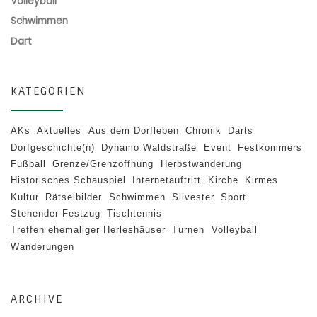
Volleyball
Schwimmen
Dart
KATEGORIEN
AKs
Aktuelles
Aus dem Dorfleben
Chronik
Darts
Dorfgeschichte(n)
Dynamo Waldstraße
Event
Festkommers
Fußball
Grenze/Grenzöffnung
Herbstwanderung
Historisches Schauspiel
Internetauftritt
Kirche
Kirmes
Kultur
Rätselbilder
Schwimmen
Silvester
Sport
Stehender Festzug
Tischtennis
Treffen ehemaliger Herleshäuser
Turnen
Volleyball
Wanderungen
ARCHIVE