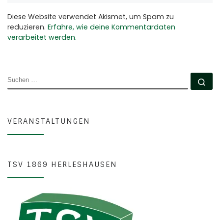
Diese Website verwendet Akismet, um Spam zu
reduzieren.
Erfahre, wie deine Kommentardaten
verarbeitet werden.
SUCHE
Su
VERANSTALTUNGEN
TSV 1869 HERLESHAUSEN