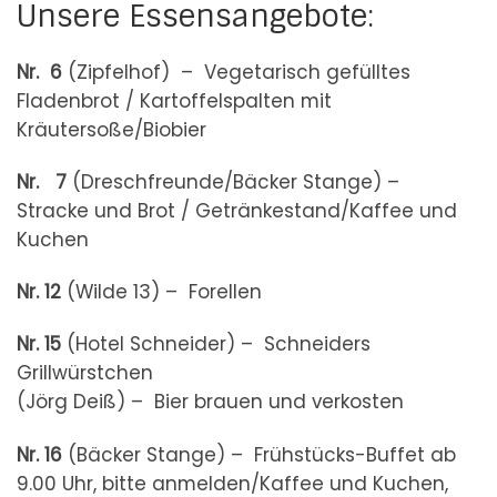
Unsere Essensangebote:
Nr. 6
(Zipfelhof) – Vegetarisch gefülltes
Fladenbrot / Kartoffelspalten mit
Kräutersoße/Biobier
Nr. 7
(Dreschfreunde/Bäcker Stange) –
Stracke und Brot / Getränkestand/Kaffee und
Kuchen
Nr. 12
(Wilde 13) – Forellen
Nr. 15
(Hotel Schneider) – Schneiders
Grillwürstchen
(Jörg Deiß) – Bier brauen und verkosten
Nr. 16
(Bäcker Stange) – Frühstücks-Buffet ab
9.00 Uhr, bitte anmelden/Kaffee und Kuchen,