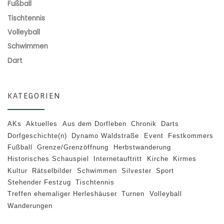
Fußball
Tischtennis
Volleyball
Schwimmen
Dart
KATEGORIEN
AKs
Aktuelles
Aus dem Dorfleben
Chronik
Darts
Dorfgeschichte(n)
Dynamo Waldstraße
Event
Festkommers
Fußball
Grenze/Grenzöffnung
Herbstwanderung
Historisches Schauspiel
Internetauftritt
Kirche
Kirmes
Kultur
Rätselbilder
Schwimmen
Silvester
Sport
Stehender Festzug
Tischtennis
Treffen ehemaliger Herleshäuser
Turnen
Volleyball
Wanderungen