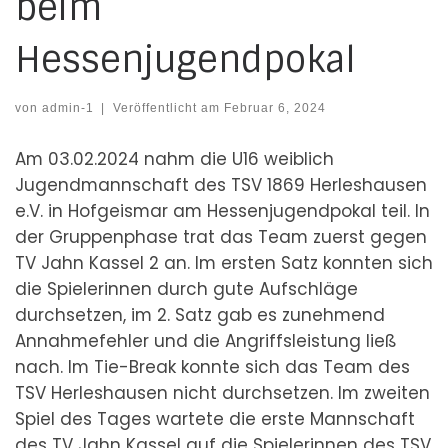
beim
Hessenjugendpokal
von
admin-1
|
Veröffentlicht am
Februar 6, 2024
Am 03.02.2024 nahm die U16 weiblich
Jugendmannschaft des TSV 1869 Herleshausen
e.V. in Hofgeismar am Hessenjugendpokal teil. In
der Gruppenphase trat das Team zuerst gegen
TV Jahn Kassel 2 an. Im ersten Satz konnten sich
die Spielerinnen durch gute Aufschläge
durchsetzen, im 2. Satz gab es zunehmend
Annahmefehler und die Angriffsleistung ließ
nach. Im Tie-Break konnte sich das Team des
TSV Herleshausen nicht durchsetzen. Im zweiten
Spiel des Tages wartete die erste Mannschaft
des TV Jahn Kassel auf die Spielerinnen des TSV