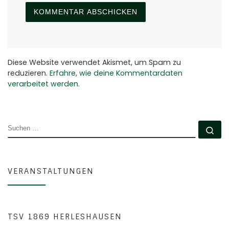
Diese Website verwendet Akismet, um Spam zu
reduzieren.
Erfahre, wie deine Kommentardaten
verarbeitet werden.
SUCHE
Su
VERANSTALTUNGEN
TSV 1869 HERLESHAUSEN