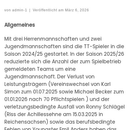
von
admin-1
|
Veröffentlicht am
März 6, 2026
Allgemeines
Mit drei Herrenmannschaften und zwei
Jugendmannschaften sind die TT-Spieler in die
Saison 2024/25 gestartet. In der Saison 2025/26
reduzierte sich die Anzahl der zum Spielbetrieb
gemeldeten Teams um eine
Jugendmannschaft. Der Verlust von
Leistungsträgern (Vereinswechsel von Karl
Simon zum 01.07.2025 sowie Michael Becker zum
01.01.2026 nach 70 Pflichtspielen ) und der
verletzungsbedingte Ausfall von Ronny Schlägel
(Riss der Achillessehne am 15.03.2025 in
Reichensachsen) sowie das berufsbedingte
Fehlen von Youngster Emil Anders haben das