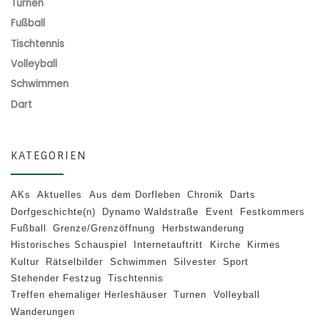
Turnen
Fußball
Tischtennis
Volleyball
Schwimmen
Dart
KATEGORIEN
AKs
Aktuelles
Aus dem Dorfleben
Chronik
Darts
Dorfgeschichte(n)
Dynamo Waldstraße
Event
Festkommers
Fußball
Grenze/Grenzöffnung
Herbstwanderung
Historisches Schauspiel
Internetauftritt
Kirche
Kirmes
Kultur
Rätselbilder
Schwimmen
Silvester
Sport
Stehender Festzug
Tischtennis
Treffen ehemaliger Herleshäuser
Turnen
Volleyball
Wanderungen