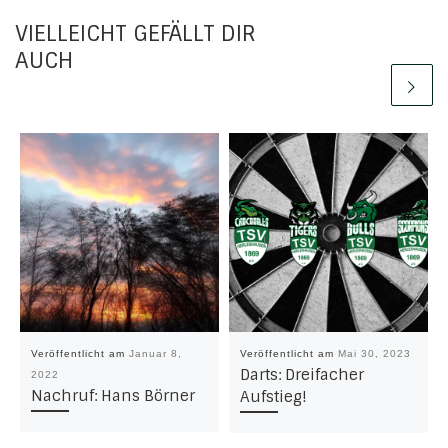
VIELLEICHT GEFÄLLT DIR
AUCH
Veröffentlicht am
Januar 8,
Veröffentlicht am
Mai 30, 2023
Darts: Dreifacher
2022
Nachruf: Hans Börner
Aufstieg!