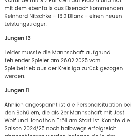
Vorrunde mit 9:7 Punkten auf Platz 4 und hat
mit dem ebenfalls aus Eisenach kommenden
Reinhard Nitschke – 13:2 Bilanz – einen neuen
Leistungsträger.
Jungen 13
Leider musste die Mannschaft aufgrund
fehlender Spieler am 26.02.2025 vom
Spielbetrieb aus der Kreisliga zurück gezogen
werden.
Jungen 11
Ähnlich angespannt ist die Personalsituation bei
den Schülern, die als 2er Mannschaft mit Jost
Wolf und Jonathan Tröll am Start ist. Konnte die
Saison 2024/25 noch halbwegs erfolgreich