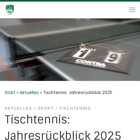
Zum Inhalt springen
Me
Start
»
Aktuelles
»
Tischtennis: Jahresrückblick 2025
AKTUELLES
SPORT
TISCHTENNIS
Tischtennis:
Jahresrückblick 2025