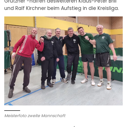
Grützner -halfen desweiteren Klaus-Peter Brill
und Ralf Kirchner beim Aufstieg in die Kreisliga.
Meisterfoto zweite Mannschaft