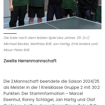
Die Erste nach dem letzten Spiel des Jahres ´25: (v.l.)
Michael Becker, Matthias Brill, Jan Hartig, Emil Anders und
Klaus-Peter Brill.
Zweite Herrenmannschaft
Die 2.Mannschaft beendete die Saison 2024/25
als Meister in der 1 Kreisklasse Gruppe 2 mit 30:2
Punkten. Der Stammformation – Marcel
Eisenhut, Ronny Schlägel, Jan Hartig und Olaf