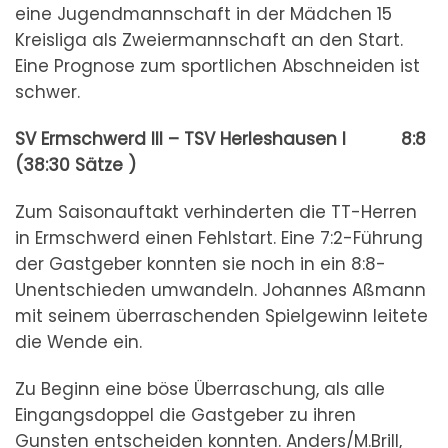
eine Jugendmannschaft in der Mädchen 15
Kreisliga als Zweiermannschaft an den Start.
Eine Prognose zum sportlichen Abschneiden ist
schwer.
SV Ermschwerd III – TSV Herleshausen I 8:8
(38:30 Sätze )
Zum Saisonauftakt verhinderten die TT-Herren
in Ermschwerd einen Fehlstart. Eine 7:2-Führung
der Gastgeber konnten sie noch in ein 8:8-
Unentschieden umwandeln. Johannes Aßmann
mit seinem überraschenden Spielgewinn leitete
die Wende ein.
Zu Beginn eine böse Überraschung, als alle
Eingangsdoppel die Gastgeber zu ihren
Gunsten entscheiden konnten. Anders/M.Brill,