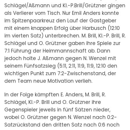
Schlägel/Aßmann und Kl.-P.Brill/Grützner gingen
als Verlierer vom Tisch. Nur Emil Anders konnte
im Spitzenpaarkreuz den Lauf der Gastgeber
mit einem knappen Erfolg über Harbusch (12:10
im vierten Satz) unterbrechen. M. Brill, Kl.-P. Brill, R.
Schlägel und O. Grützner gaben ihre Spiele zur
7:1 Führung der Heimmannschaft ab. Dann
jedoch holte J. Aßmann gegen N. Wenzel mit
seinem Fünfsatzsieg (5:11, 2:11, 11:9, 11:9, 12:10 den
wichtigen Punkt zum 7:2-Zwischenstand, der
dem Team neue Motivation verlieh.
In der Folge kämpften E. Anders, M. Brill, R.
Schlägel, Kl.-P. Brill und O. Grützner ihre
Gegenspieler jeweils in fünf Sätzen nieder,
wobei O. Grützner gegen N. Wenzel nach 0:2-
Satzrückstand den dritten Satz nach 0:6 noch