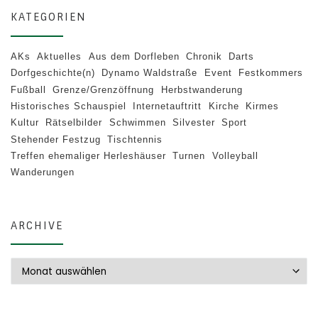
KATEGORIEN
AKs
Aktuelles
Aus dem Dorfleben
Chronik
Darts
Dorfgeschichte(n)
Dynamo Waldstraße
Event
Festkommers
Fußball
Grenze/Grenzöffnung
Herbstwanderung
Historisches Schauspiel
Internetauftritt
Kirche
Kirmes
Kultur
Rätselbilder
Schwimmen
Silvester
Sport
Stehender Festzug
Tischtennis
Treffen ehemaliger Herleshäuser
Turnen
Volleyball
Wanderungen
ARCHIVE
Archive