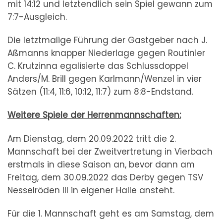
mit 14:12 und letztendlich sein Spiel gewann zum
7:7-Ausgleich.
Die letztmalige Führung der Gastgeber nach J.
Aßmanns knapper Niederlage gegen Routinier
C. Krutzinna egalisierte das Schlussdoppel
Anders/M. Brill gegen Karlmann/Wenzel in vier
Sätzen (11:4, 11:6, 10:12, 11:7) zum 8:8-Endstand.
Weitere Spiele der Herrenmannschaften:
Am Dienstag, dem 20.09.2022 tritt die 2.
Mannschaft bei der Zweitvertretung in Vierbach
erstmals in diese Saison an, bevor dann am
Freitag, dem 30.09.2022 das Derby gegen TSV
Nesselröden III in eigener Halle ansteht.
Für die 1. Mannschaft geht es am Samstag, dem