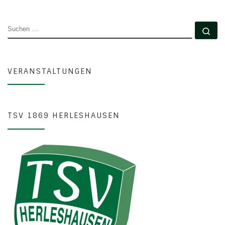
SUCHE
Su
VERANSTALTUNGEN
TSV 1869 HERLESHAUSEN