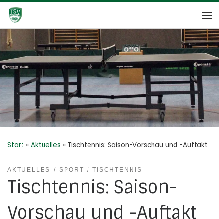
Zum Inhalt springen
Me
Start
»
Aktuelles
»
Tischtennis: Saison-Vorschau und -Auftakt
AKTUELLES
SPORT
TISCHTENNIS
Tischtennis: Saison-
Vorschau und -Auftakt