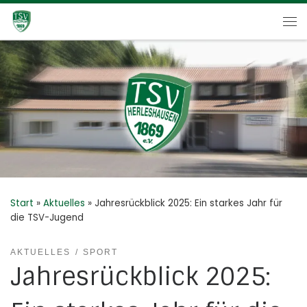
Zum Inhalt springen
Me
Start
»
Aktuelles
»
Jahresrückblick 2025: Ein starkes Jahr für
die TSV-Jugend
AKTUELLES
SPORT
Jahresrückblick 2025: