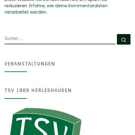
reduzieren.
Erfahre, wie deine Kommentardaten
verarbeitet werden.
SUCHE
Su
VERANSTALTUNGEN
TSV 1869 HERLESHAUSEN