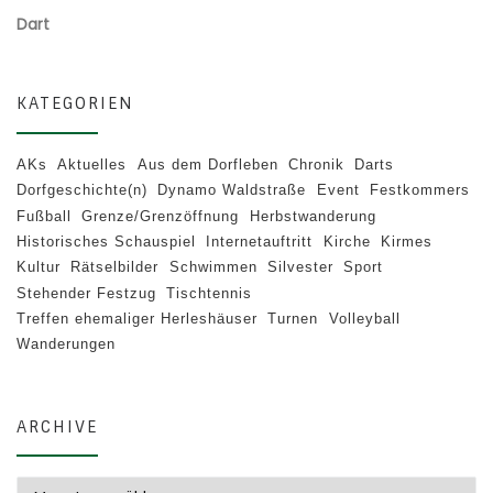
Dart
KATEGORIEN
AKs
Aktuelles
Aus dem Dorfleben
Chronik
Darts
Dorfgeschichte(n)
Dynamo Waldstraße
Event
Festkommers
Fußball
Grenze/Grenzöffnung
Herbstwanderung
Historisches Schauspiel
Internetauftritt
Kirche
Kirmes
Kultur
Rätselbilder
Schwimmen
Silvester
Sport
Stehender Festzug
Tischtennis
Treffen ehemaliger Herleshäuser
Turnen
Volleyball
Wanderungen
ARCHIVE
Archive