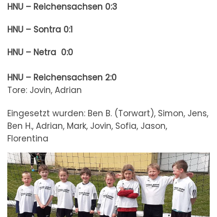
HNU – Reichensachsen 0:3
HNU – Sontra 0:1
HNU – Netra 0:0
HNU – Reichensachsen 2:0
Tore: Jovin, Adrian
Eingesetzt wurden: Ben B. (Torwart), Simon, Jens,
Ben H., Adrian, Mark, Jovin, Sofia, Jason,
Florentina