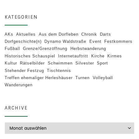
KATEGORIEN
AKs
Aktuelles
Aus dem Dorfleben
Chronik
Darts
Dorfgeschichte(n)
Dynamo Waldstraße
Event
Festkommers
Fußball
Grenze/Grenzöffnung
Herbstwanderung
Historisches Schauspiel
Internetauftritt
Kirche
Kirmes
Kultur
Rätselbilder
Schwimmen
Silvester
Sport
Stehender Festzug
Tischtennis
Treffen ehemaliger Herleshäuser
Turnen
Volleyball
Wanderungen
ARCHIVE
Archive