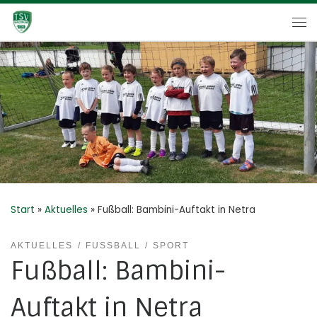
Zum Inhalt springen
Me
Start
»
Aktuelles
»
Fußball: Bambini-Auftakt in Netra
AKTUELLES
FUSSBALL
SPORT
Fußball: Bambini-
Auftakt in Netra