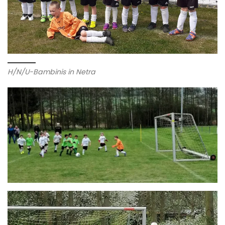
H/N/U-Bambinis in Netra