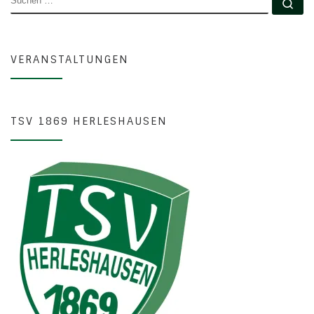
Su
VERANSTALTUNGEN
TSV 1869 HERLESHAUSEN