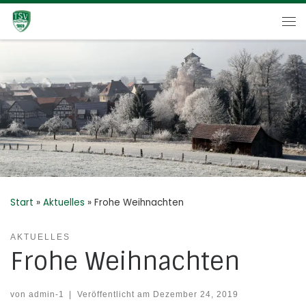
Zum Inhalt springen
Me
Start
»
Aktuelles
»
Frohe Weihnachten
AKTUELLES
Frohe Weihnachten
von
admin-1
|
Veröffentlicht am
Dezember 24, 2019