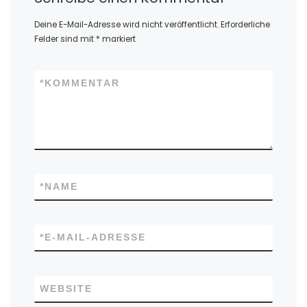
Deine E-Mail-Adresse wird nicht veröffentlicht.
Erforderliche
Felder sind mit
*
markiert
*
KOMMENTAR
*
NAME
*
E-MAIL-ADRESSE
WEBSITE