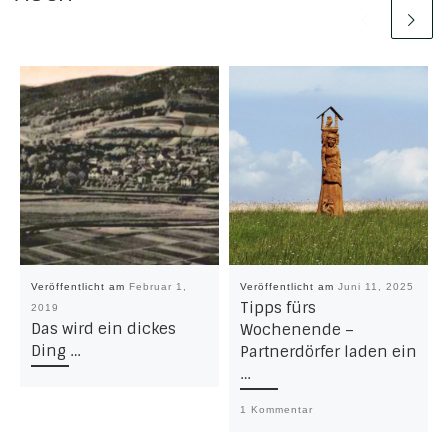
Veröffentlicht am
Februar 1,
Veröffentlicht am
Juni 11, 2025
Tipps fürs
2019
Das wird ein dickes
Wochenende –
Ding …
Partnerdörfer laden ein
…
1 Kommentar