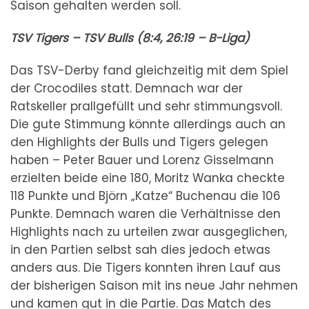
Saison gehalten werden soll.
TSV Tigers – TSV Bulls (8:4, 26:19 – B-Liga)
Das TSV-Derby fand gleichzeitig mit dem Spiel
der Crocodiles statt. Demnach war der
Ratskeller prallgefüllt und sehr stimmungsvoll.
Die gute Stimmung könnte allerdings auch an
den Highlights der Bulls und Tigers gelegen
haben – Peter Bauer und Lorenz Gisselmann
erzielten beide eine 180, Moritz Wanka checkte
118 Punkte und Björn „Katze“ Buchenau die 106
Punkte. Demnach waren die Verhältnisse den
Highlights nach zu urteilen zwar ausgeglichen,
in den Partien selbst sah dies jedoch etwas
anders aus. Die Tigers konnten ihren Lauf aus
der bisherigen Saison mit ins neue Jahr nehmen
und kamen gut in die Partie. Das Match des