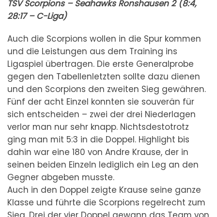
TSV Scorpions – Seahawks Ronshausen 2 (8:4,
28:17 – C-Liga)
Auch die Scorpions wollen in die Spur kommen
und die Leistungen aus dem Training ins
Ligaspiel übertragen. Die erste Generalprobe
gegen den Tabellenletzten sollte dazu dienen
und den Scorpions den zweiten Sieg gewähren.
Fünf der acht Einzel konnten sie souverän für
sich entscheiden – zwei der drei Niederlagen
verlor man nur sehr knapp. Nichtsdestotrotz
ging man mit 5:3 in die Doppel. Highlight bis
dahin war eine 180 von Andre Krause, der in
seinen beiden Einzeln lediglich ein Leg an den
Gegner abgeben musste.
Auch in den Doppel zeigte Krause seine ganze
Klasse und führte die Scorpions regelrecht zum
Sieg. Drei der vier Doppel gewann das Team von