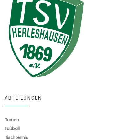
ABTEILUNGEN
Turnen
Fußball
Tischtennis