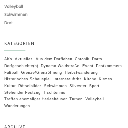
Volleyball
Schwimmen
Dart
KATEGORIEN
AKs
Aktuelles
Aus dem Dorfleben
Chronik
Darts
Dorfgeschichte(n)
Dynamo Waldstraße
Event
Festkommers
Fußball
Grenze/Grenzöffnung
Herbstwanderung
Historisches Schauspiel
Internetauftritt
Kirche
Kirmes
Kultur
Rätselbilder
Schwimmen
Silvester
Sport
Stehender Festzug
Tischtennis
Treffen ehemaliger Herleshäuser
Turnen
Volleyball
Wanderungen
ARCHIVE