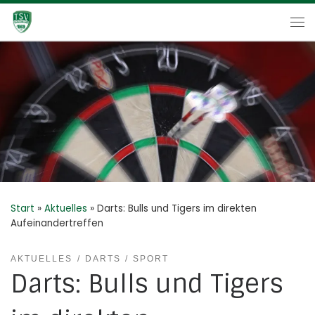
Zum Inhalt springen
Me
Start
»
Aktuelles
»
Darts: Bulls und Tigers im direkten
Aufeinandertreffen
AKTUELLES
DARTS
SPORT
Darts: Bulls und Tigers