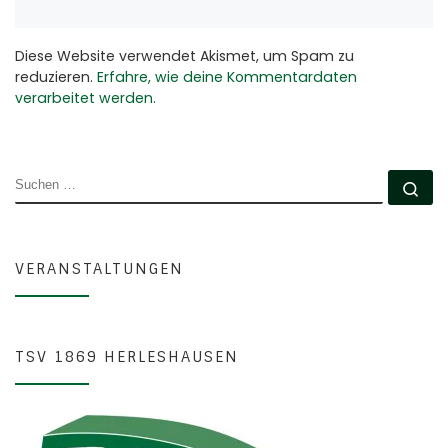
Diese Website verwendet Akismet, um Spam zu
reduzieren.
Erfahre, wie deine Kommentardaten
verarbeitet werden.
SUCHE
Su
VERANSTALTUNGEN
TSV 1869 HERLESHAUSEN