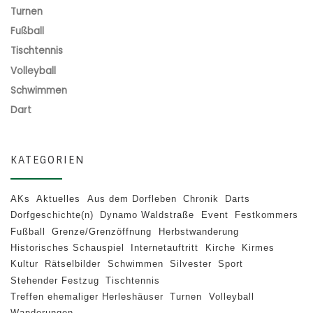
Turnen
Fußball
Tischtennis
Volleyball
Schwimmen
Dart
KATEGORIEN
AKs
Aktuelles
Aus dem Dorfleben
Chronik
Darts
Dorfgeschichte(n)
Dynamo Waldstraße
Event
Festkommers
Fußball
Grenze/Grenzöffnung
Herbstwanderung
Historisches Schauspiel
Internetauftritt
Kirche
Kirmes
Kultur
Rätselbilder
Schwimmen
Silvester
Sport
Stehender Festzug
Tischtennis
Treffen ehemaliger Herleshäuser
Turnen
Volleyball
Wanderungen