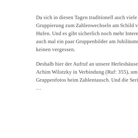
Da sich in diesen Tagen traditionell auch viel
Gruppierung zum Zahlenwechseln am Schild ve
Hufen. Und es gibt sicherlich noch mehr Inter
auch mal ein paar Gruppenbilder am Jubiläums
keinen vergessen.
Deshalb hier der Aufruf an unsere Herleshäuser
Achim Wilutzky in Verbindung (Ruf: 355), um 
Gruppenfotos beim Zahlentausch. Und die Seri
…