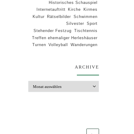
Historisches Schauspiel
Internetauftritt
Kirche
Kirmes
Kultur
Rätselbilder
Schwimmen
Silvester
Sport
Stehender Festzug
Tischtennis
Treffen ehemaliger Herleshäuser
Turnen
Volleyball
Wanderungen
ARCHIVE
Archive