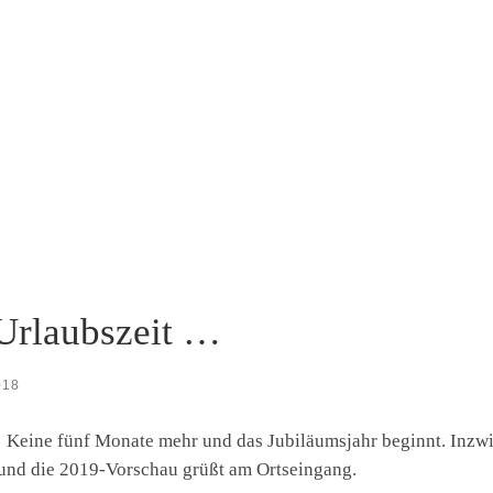
Urlaubszeit …
018
, Keine fünf Monate mehr und das Jubiläumsjahr beginnt. Inzw
 und die 2019-Vorschau grüßt am Ortseingang.