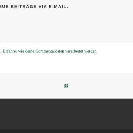
UE BEITRÄGE VIA E-MAIL.
n.
Erfahre, wie deine Kommentardaten verarbeitet werden.
ZURÜCK ZUR BEITRAGSLI