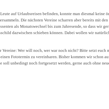
e Leute auf Urlaubsreisen befinden, konnte man diesmal keine ör
rsammeln. Die nächsten Vereine scharren aber bereits mit den
essenten als Monatswechsel bis zum Jahresende, so dass wir ge
schild dazwischen schieben können. Dabei wollen wir natürlic
 Vereine: Wer will noch, wer war noch nicht? Bitte setzt euch 
einen Fototermin zu vereinbaren. Bisher kommen wir schon au
e soll unbedingt noch fortgesetzt werden, gerne auch ohne neu