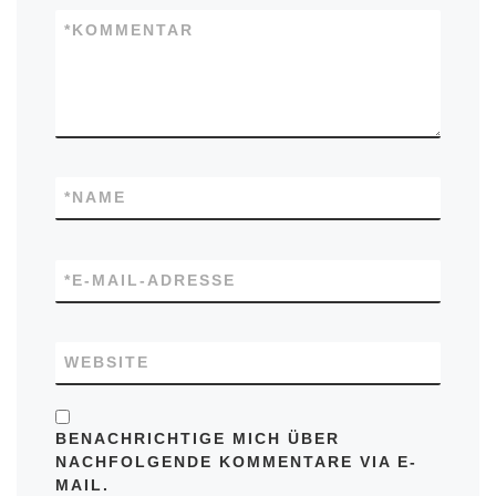
*
KOMMENTAR
*
NAME
*
E-MAIL-ADRESSE
WEBSITE
BENACHRICHTIGE MICH ÜBER
NACHFOLGENDE KOMMENTARE VIA E-
MAIL.