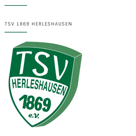
TSV 1869 HERLESHAUSEN