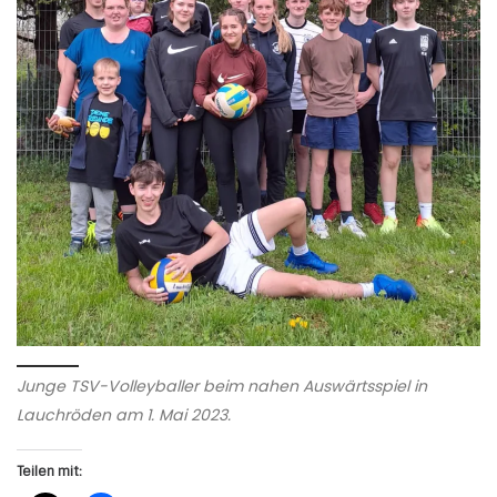
Junge TSV-Volleyballer beim nahen Auswärtsspiel in
Lauchröden am 1. Mai 2023.
Teilen mit: