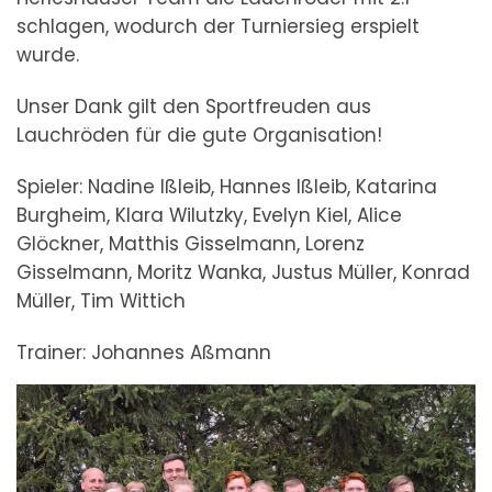
schlagen, wodurch der Turniersieg erspielt
wurde.
Unser Dank gilt den Sportfreuden aus
Lauchröden für die gute Organisation!
Spieler: Nadine Ißleib, Hannes Ißleib, Katarina
Burgheim, Klara Wilutzky, Evelyn Kiel, Alice
Glöckner, Matthis Gisselmann, Lorenz
Gisselmann, Moritz Wanka, Justus Müller, Konrad
Müller, Tim Wittich
Trainer: Johannes Aßmann