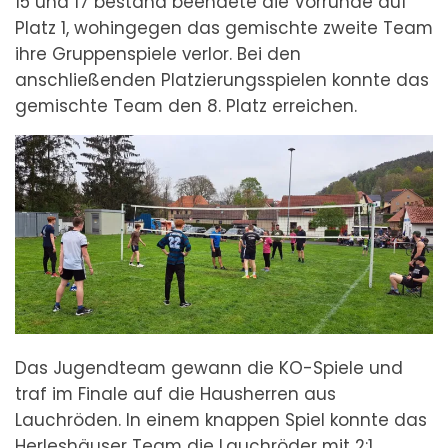
15 und 17 bestand beendete die Vorrunde auf
Platz 1, wohingegen das gemischte zweite Team
ihre Gruppenspiele verlor. Bei den
anschließenden Platzierungsspielen konnte das
gemischte Team den 8. Platz erreichen.
Das Jugendteam gewann die KO-Spiele und
traf im Finale auf die Hausherren aus
Lauchröden. In einem knappen Spiel konnte das
Herleshäuser Team die Lauchröder mit 2:1