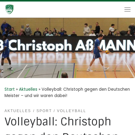
Zum Inhalt springen
Me
Start
»
Aktuelles
»
Volleyball: Christoph gegen den Deutschen
Meister – und wir waren dabei!
AKTUELLES
SPORT
VOLLEYBALL
Volleyball: Christoph