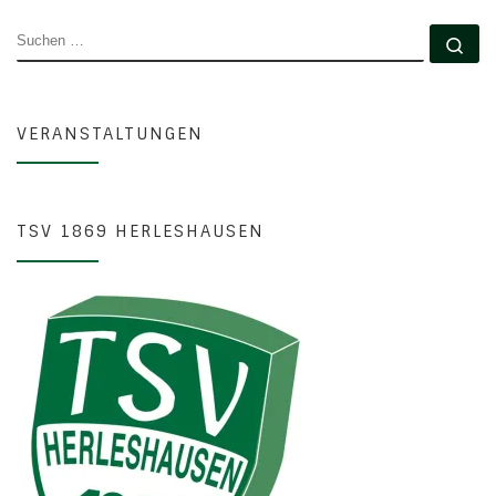
SUCHE
Su
VERANSTALTUNGEN
TSV 1869 HERLESHAUSEN