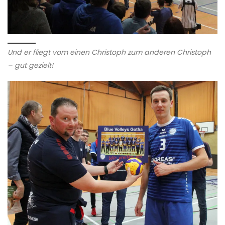
Und er fliegt vom einen Christoph zum anderen Christoph
– gut gezielt!