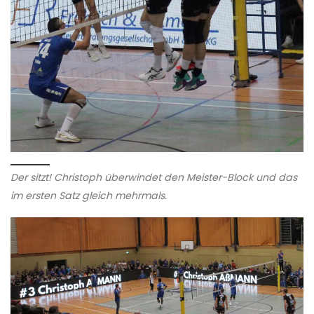
Der sitzt! Christoph überwindet den Meister-Block und das
im ersten Satz gleich mehrmals.