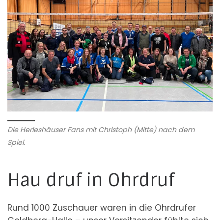
Die Herleshäuser Fans mit Christoph (Mitte) nach dem
Spiel.
Hau druf in Ohrdruf
Rund 1000 Zuschauer waren in die Ohrdrufer