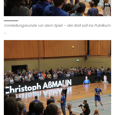
Vorstellungsrunde vor dem Spiel – der Ball soll ins Publikum
…