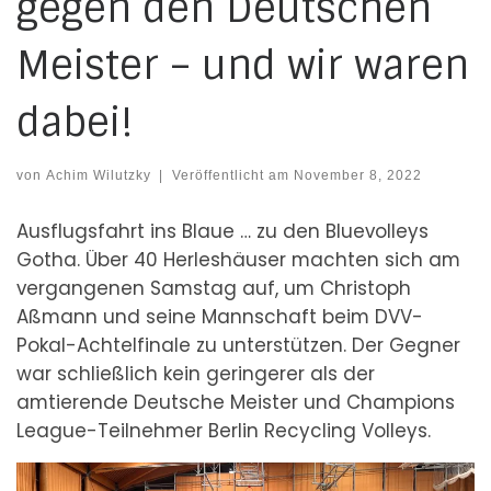
gegen den Deutschen
Meister – und wir waren
dabei!
von
Achim Wilutzky
|
Veröffentlicht am
November 8, 2022
Ausflugsfahrt ins Blaue … zu den Bluevolleys
Gotha. Über 40 Herleshäuser machten sich am
vergangenen Samstag auf, um Christoph
Aßmann und seine Mannschaft beim DVV-
Pokal-Achtelfinale zu unterstützen. Der Gegner
war schließlich kein geringerer als der
amtierende Deutsche Meister und Champions
League-Teilnehmer Berlin Recycling Volleys.