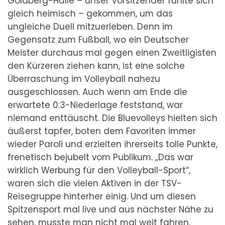
Goldberg-Halle – unser Vorsitzender fühlte sich
gleich heimisch – gekommen, um das
ungleiche Duell mitzuerleben. Denn im
Gegensatz zum Fußball, wo ein Deutscher
Meister durchaus mal gegen einen Zweitligisten
den Kürzeren ziehen kann, ist eine solche
Überraschung im Volleyball nahezu
ausgeschlossen. Auch wenn am Ende die
erwartete 0:3-Niederlage feststand, war
niemand enttäuscht. Die Bluevolleys hielten sich
äußerst tapfer, boten dem Favoriten immer
wieder Paroli und erzielten ihrerseits tolle Punkte,
frenetisch bejubelt vom Publikum. „Das war
wirklich Werbung für den Volleyball-Sport“,
waren sich die vielen Aktiven in der TSV-
Reisegruppe hinterher einig. Und um diesen
Spitzensport mal live und aus nächster Nähe zu
sehen, musste man nicht mal weit fahren.