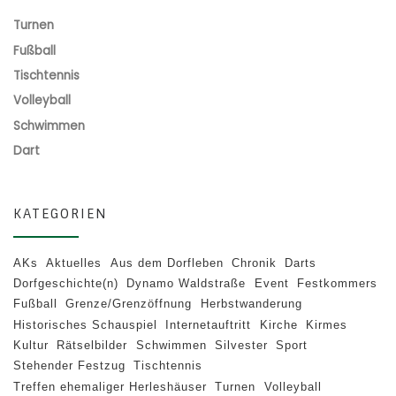
Turnen
Fußball
Tischtennis
Volleyball
Schwimmen
Dart
KATEGORIEN
AKs
Aktuelles
Aus dem Dorfleben
Chronik
Darts
Dorfgeschichte(n)
Dynamo Waldstraße
Event
Festkommers
Fußball
Grenze/Grenzöffnung
Herbstwanderung
Historisches Schauspiel
Internetauftritt
Kirche
Kirmes
Kultur
Rätselbilder
Schwimmen
Silvester
Sport
Stehender Festzug
Tischtennis
Treffen ehemaliger Herleshäuser
Turnen
Volleyball