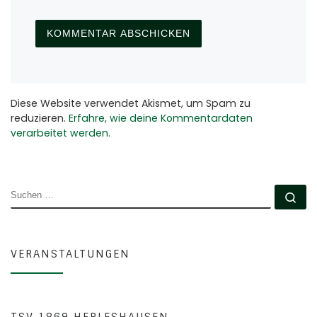
Diese Website verwendet Akismet, um Spam zu
reduzieren.
Erfahre, wie deine Kommentardaten
verarbeitet werden.
SUCHE
Su
VERANSTALTUNGEN
TSV 1869 HERLESHAUSEN