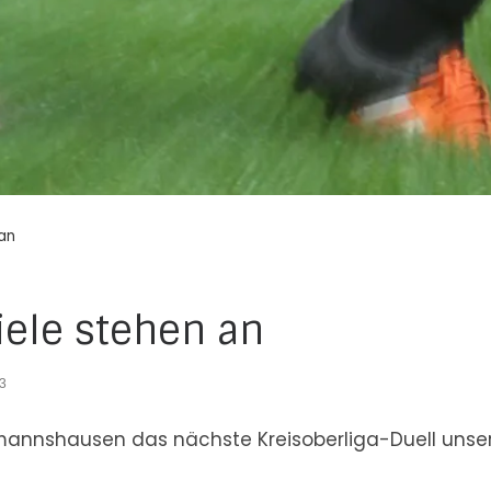
an
iele stehen an
3
mannshausen das nächste Kreisoberliga-Duell unse