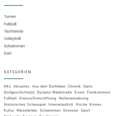
Turnen
Fußball
Tischtennis
Volleyball
Schwimmen
Dart
KATEGORIEN
AKs
Aktuelles
Aus dem Dorfleben
Chronik
Darts
Dorfgeschichte(n)
Dynamo Waldstraße
Event
Festkommers
Fußball
Grenze/Grenzöffnung
Herbstwanderung
Historisches Schauspiel
Internetauftritt
Kirche
Kirmes
Kultur
Rätselbilder
Schwimmen
Silvester
Sport