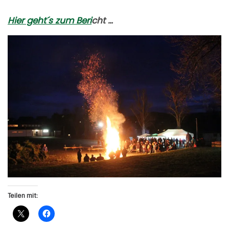
Hier geht´s zum Beri
cht …
Teilen mit: