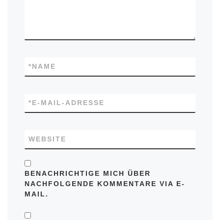
*
NAME
*
E-MAIL-ADRESSE
WEBSITE
BENACHRICHTIGE MICH ÜBER
NACHFOLGENDE KOMMENTARE VIA E-
MAIL.