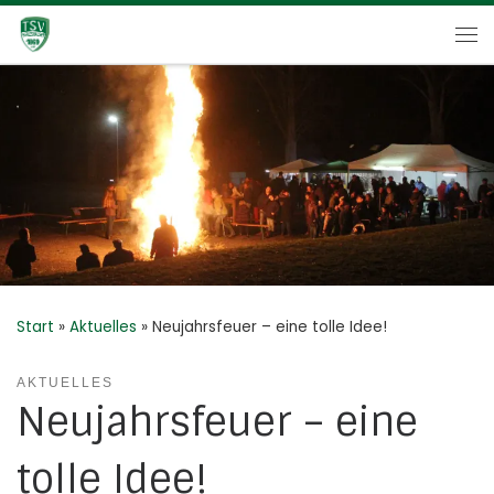
Zum Inhalt springen
Me
Start
»
Aktuelles
»
Neujahrsfeuer – eine tolle Idee!
AKTUELLES
Neujahrsfeuer – eine
tolle Idee!