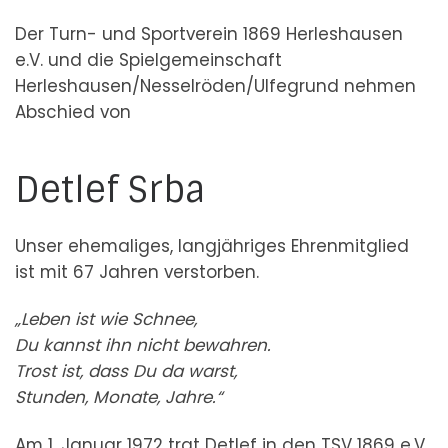
Der Turn- und Sportverein 1869 Herleshausen
e.V. und die Spielgemeinschaft
Herleshausen/Nesselröden/Ulfegrund nehmen
Abschied von
Detlef Srba
Unser ehemaliges, langjähriges Ehrenmitglied
ist mit 67 Jahren verstorben.
„Leben ist wie Schnee,
Du kannst ihn nicht bewahren.
Trost ist, dass Du da warst,
Stunden, Monate, Jahre.“
Am 1. Januar 1972 trat Detlef in den TSV 1869 e.V.