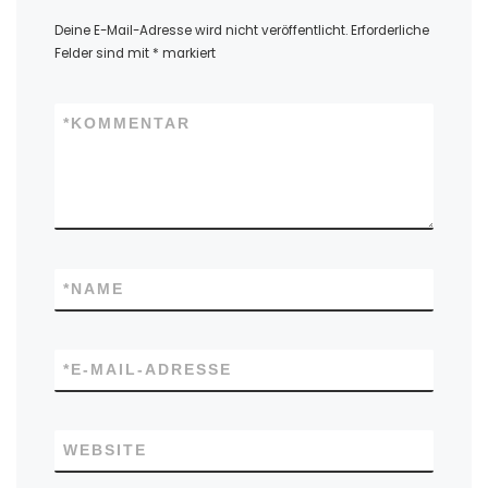
Deine E-Mail-Adresse wird nicht veröffentlicht.
Erforderliche
Felder sind mit
*
markiert
*
KOMMENTAR
*
NAME
*
E-MAIL-ADRESSE
WEBSITE