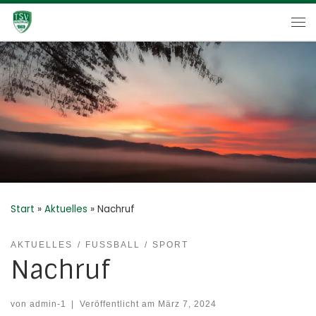
Zum Inhalt springen
Me
Start
»
Aktuelles
»
Nachruf
AKTUELLES
FUSSBALL
SPORT
Nachruf
von
admin-1
|
Veröffentlicht am
März 7, 2024