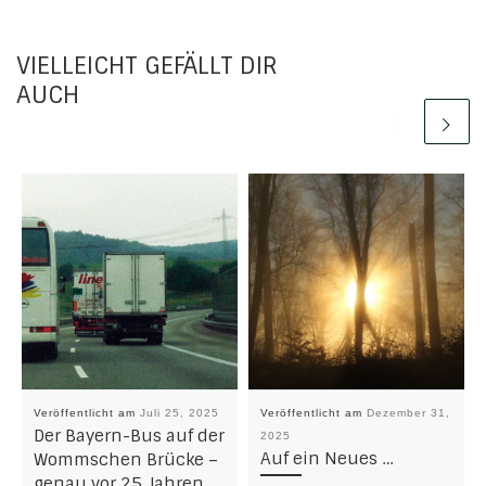
VIELLEICHT GEFÄLLT DIR
AUCH
Veröffentlicht am
Juli 25, 2025
Veröffentlicht am
Dezember 31,
Der Bayern-Bus auf der
2025
Auf ein Neues …
Wommschen Brücke –
genau vor 25 Jahren …