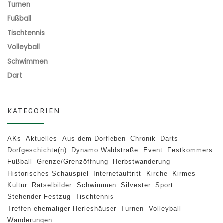
Turnen
Fußball
Tischtennis
Volleyball
Schwimmen
Dart
KATEGORIEN
AKs
Aktuelles
Aus dem Dorfleben
Chronik
Darts
Dorfgeschichte(n)
Dynamo Waldstraße
Event
Festkommers
Fußball
Grenze/Grenzöffnung
Herbstwanderung
Historisches Schauspiel
Internetauftritt
Kirche
Kirmes
Kultur
Rätselbilder
Schwimmen
Silvester
Sport
Stehender Festzug
Tischtennis
Treffen ehemaliger Herleshäuser
Turnen
Volleyball
Wanderungen