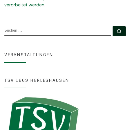
verarbeitet werden.
SUCHE
Su
VERANSTALTUNGEN
TSV 1869 HERLESHAUSEN