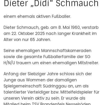
Dieter „Didi“ Schmauch
einem ehemals aktiven Fußballer.
Dieter Schmauch, geb. am 8. Mai 1960, verstarb
am 22. Oktober 2025 nach langer Krankheit im
Alter von nur 65 Jahren.
Seine ehemaligen Mannschaftskameraden
sowie die gesamte Fußballerfamilie der SG
H/N/U trauern um einen ehemaligen Mitstreiter.
Anfang der Siebziger Jahre schloss sich der
Junge aus Wommen der damaligen
Spielgemeinschaft Südringgau an, um als
talentierter Verteidiger bzw. Mittelfeldspieler für
unseren Verein aktiv zu sein. Er wurde als
Mitglied beim TSV Brandenfels Nesselröden