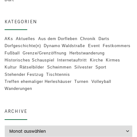
KATEGORIEN
AKs
Aktuelles
Aus dem Dorfleben
Chronik
Darts
Dorfgeschichte(n)
Dynamo Waldstraße
Event
Festkommers
Fußball
Grenze/Grenzöffnung
Herbstwanderung
Historisches Schauspiel
Internetauftritt
Kirche
Kirmes
Kultur
Rätselbilder
Schwimmen
Silvester
Sport
Stehender Festzug
Tischtennis
Treffen ehemaliger Herleshäuser
Turnen
Volleyball
Wanderungen
ARCHIVE
Archive