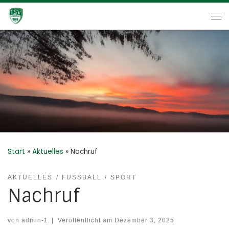
Zum Inhalt springen
Me
Start
»
Aktuelles
»
Nachruf
AKTUELLES
FUSSBALL
SPORT
Nachruf
von
admin-1
|
Veröffentlicht am
Dezember 3, 2025