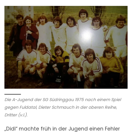
Die A-Jugend der SG Südringgau 1975 nach einem Spiel
gegen Fuldatal, Dieter Schmauch in der oberen Reihe,
Dritter (v.l.).
„Didi“ machte früh in der Jugend einen Fehler