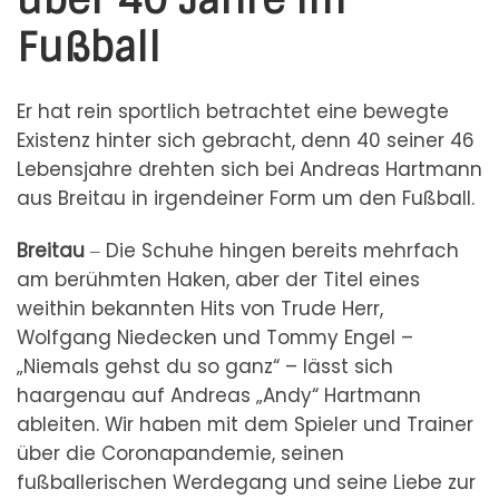
über 40 Jahre im
Fußball
Er hat rein sportlich betrachtet eine bewegte
Existenz hinter sich gebracht, denn 40 seiner 46
Lebensjahre drehten sich bei Andreas Hartmann
aus Breitau in irgendeiner Form um den Fußball.
Breitau
‒ Die Schuhe hingen bereits mehrfach
am berühmten Haken, aber der Titel eines
weithin bekannten Hits von Trude Herr,
Wolfgang Niedecken und Tommy Engel –
„Niemals gehst du so ganz“ – lässt sich
haargenau auf Andreas „Andy“ Hartmann
ableiten. Wir haben mit dem Spieler und Trainer
über die Coronapandemie, seinen
fußballerischen Werdegang und seine Liebe zur