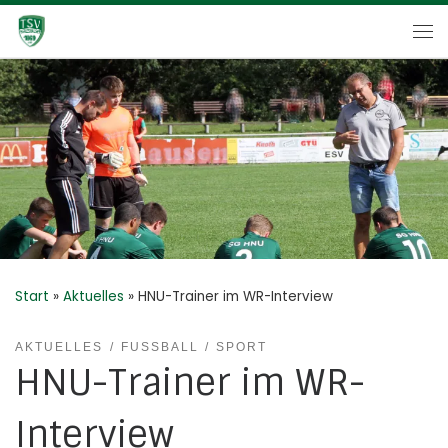
Zum Inhalt springen
Me
Start
»
Aktuelles
»
HNU-Trainer im WR-Interview
AKTUELLES
FUSSBALL
SPORT
HNU-Trainer im WR-
Interview