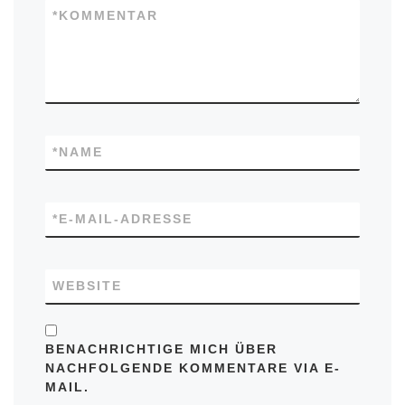
*
KOMMENTAR
*
NAME
*
E-MAIL-ADRESSE
WEBSITE
BENACHRICHTIGE MICH ÜBER
NACHFOLGENDE KOMMENTARE VIA E-
MAIL.