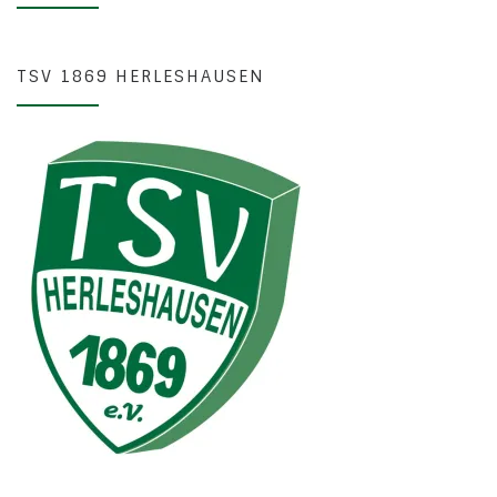
TSV 1869 HERLESHAUSEN