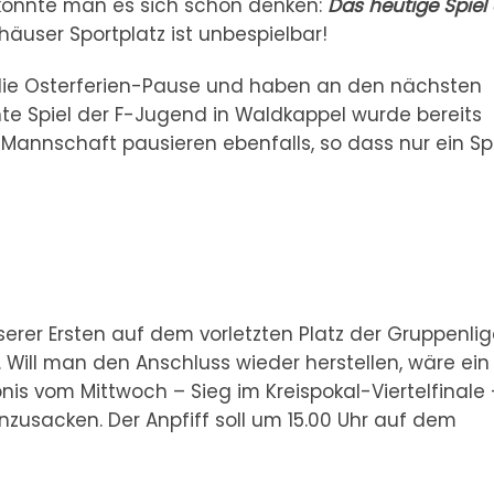
 konnte man es sich schon denken:
Das heutige Spiel 
häuser Sportplatz ist unbespielbar!
ie Osterferien-Pause und haben an den nächsten
te Spiel der F-Jugend in Waldkappel wurde bereits
Mannschaft pausieren ebenfalls, so dass nur ein Sp
nserer Ersten auf dem vorletzten Platz der Gruppenlig
 Will man den Anschluss wieder herstellen, wäre ein
lebnis vom Mittwoch – Sieg im Kreispokal-Viertelfinale 
nzusacken. Der Anpfiff soll um 15.00 Uhr auf dem