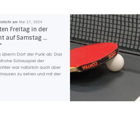
entlicht am
Mai 17, 2024
ten Freitag in der
t auf Samstag …
g überm Dorf der Punk ab. Das
nfrohe Schauspiel der
ichter war natürlich auch über
shausen zu sehen und mit der