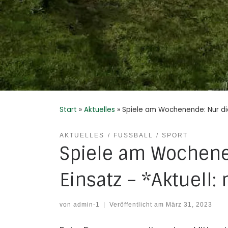
Start
»
Aktuelles
»
Spiele am Wochenende: Nur die 
AKTUELLES
FUSSBALL
SPORT
Spiele am Wochene
Einsatz – *Aktuell: 
von
admin-1
|
Veröffentlicht am
März 31, 2023