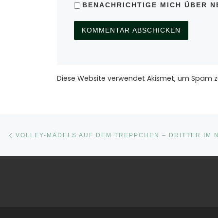
BENACHRICHTIGE MICH ÜBER NE
Diese Website verwendet Akismet, um Spam z
Beitragsnavigation
Vorheriger Beitrag