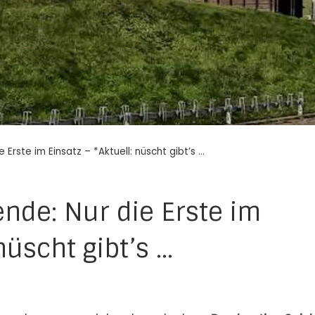
Erste im Einsatz – *Aktuell: nüscht gibt’s …
nde: Nur die Erste im
nüscht gibt’s …