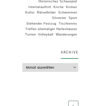
Historisches Schauspiel
Internetauftritt
Kirche
Kirmes
Kultur
Rätselbilder
Schwimmen
Silvester
Sport
Stehender Festzug
Tischtennis
Treffen ehemaliger Herleshäuser
Turnen
Volleyball
Wanderungen
ARCHIVE
Archive