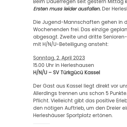
Beim Dauerregen seit gestern Mittag
Ersten muss leider ausfallen.
Der Herles
Die Jugend-Mannschaften gehen in d
Wochenenden frei. Das einzige geplan
abgesagt. Zweite und dritte Senioren-
mit H/N/U-Beteiligung ansteht:
Sonntag, 2. April 2023
15.00 Uhr in Herleshausen
H/N/U – SV Türkgücü Kassel
Der Gast aus Kassel liegt direkt vor u
Allerdings trennen uns schon 5 Punkte.
Pflicht. Vielleicht gibt das positive Er
den nötigen Auftrieb, um den Dreier ei
Herleshäuser Sportplatz ertönen.