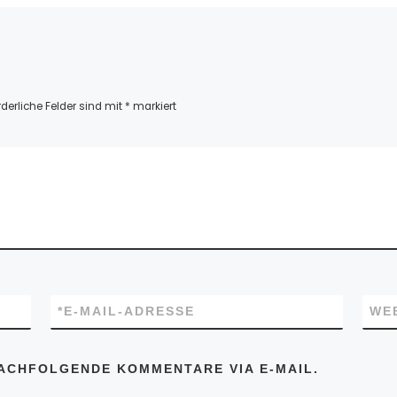
rderliche Felder sind mit
*
markiert
*
E-MAIL-ADRESSE
WE
ACHFOLGENDE KOMMENTARE VIA E-MAIL.