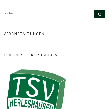
SUCHE
Su
VERANSTALTUNGEN
TSV 1869 HERLESHAUSEN