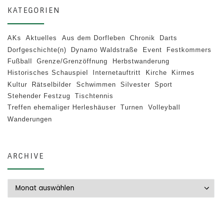
KATEGORIEN
AKs
Aktuelles
Aus dem Dorfleben
Chronik
Darts
Dorfgeschichte(n)
Dynamo Waldstraße
Event
Festkommers
Fußball
Grenze/Grenzöffnung
Herbstwanderung
Historisches Schauspiel
Internetauftritt
Kirche
Kirmes
Kultur
Rätselbilder
Schwimmen
Silvester
Sport
Stehender Festzug
Tischtennis
Treffen ehemaliger Herleshäuser
Turnen
Volleyball
Wanderungen
ARCHIVE
Archive