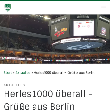
Zum Inhalt springen
Me
Start
»
Aktuelles
»
Herles1000 überall – Grüße aus Berlin
AKTUELLES
Herles1000 überall –
Grüße aus Berlin