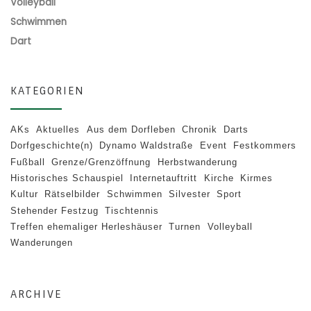
Volleyball
Schwimmen
Dart
KATEGORIEN
AKs
Aktuelles
Aus dem Dorfleben
Chronik
Darts
Dorfgeschichte(n)
Dynamo Waldstraße
Event
Festkommers
Fußball
Grenze/Grenzöffnung
Herbstwanderung
Historisches Schauspiel
Internetauftritt
Kirche
Kirmes
Kultur
Rätselbilder
Schwimmen
Silvester
Sport
Stehender Festzug
Tischtennis
Treffen ehemaliger Herleshäuser
Turnen
Volleyball
Wanderungen
ARCHIVE