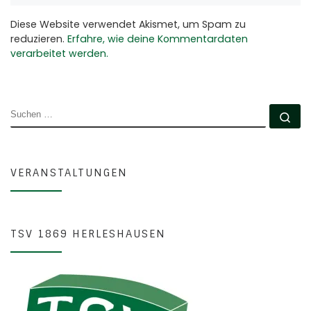
Diese Website verwendet Akismet, um Spam zu
reduzieren.
Erfahre, wie deine Kommentardaten
verarbeitet werden.
SUCHE
Su
VERANSTALTUNGEN
TSV 1869 HERLESHAUSEN