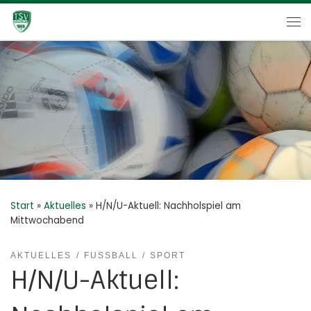
Zum Inhalt springen
Me
Start
»
Aktuelles
»
H/N/U-Aktuell: Nachholspiel am
Mittwochabend
AKTUELLES
FUSSBALL
SPORT
H/N/U-Aktuell: