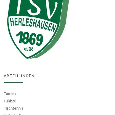
ABTEILUNGEN
Turnen
Fußball
Tischtennis