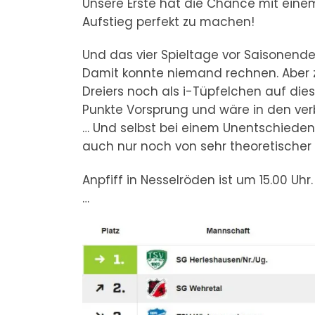
Unsere Erste hat die Chance mit eine
Aufstieg perfekt zu machen!
Und das vier Spieltage vor Saisonende
Damit konnte niemand rechnen. Aber 
Dreiers noch als i-Tüpfelchen auf di
Punkte Vorsprung und wäre in den ver
… Und selbst bei einem Unentschiede
auch nur noch von sehr theoretischer 
Anpfiff in Nesselröden ist um 15.00 Uhr
…