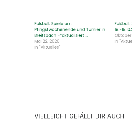
Fußball: Spiele am
Fußball
Pfingstwochenende und Turnier in
18.-19.10
Breitzbach -*aktualisiert …
Oktober 
Mai 22, 2026
In "Aktue
In "Aktuelles"
VIELLEICHT GEFÄLLT DIR AUCH