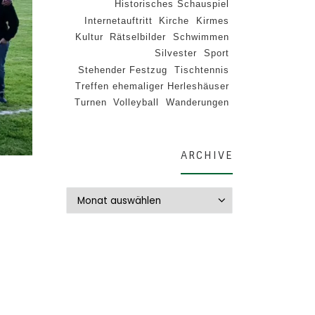
Historisches Schauspiel
Internetauftritt
Kirche
Kirmes
Kultur
Rätselbilder
Schwimmen
Silvester
Sport
Stehender Festzug
Tischtennis
Treffen ehemaliger Herleshäuser
Turnen
Volleyball
Wanderungen
ARCHIVE
Archive