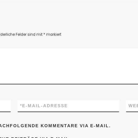
rderliche Felder sind mit
*
markiert
*
E-MAIL-ADRESSE
WE
ACHFOLGENDE KOMMENTARE VIA E-MAIL.