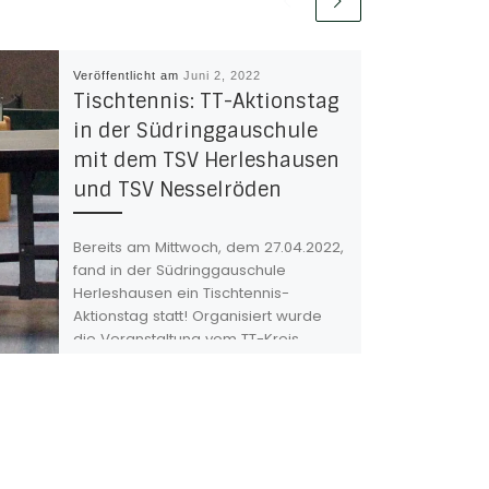
Veröffentlicht am
Juni 2, 2022
Tischtennis: TT-Aktionstag
in der Südringgauschule
mit dem TSV Herleshausen
und TSV Nesselröden
Bereits am Mittwoch, dem 27.04.2022,
fand in der Südringgauschule
Herleshausen ein Tischtennis-
Aktionstag statt! Organisiert wurde
die Veranstaltung vom TT-Kreis
Werra-Meißner in Kooperation […]