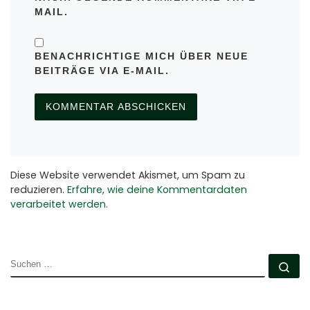
MAIL.
BENACHRICHTIGE MICH ÜBER NEUE
BEITRÄGE VIA E-MAIL.
Diese Website verwendet Akismet, um Spam zu
reduzieren.
Erfahre, wie deine Kommentardaten
verarbeitet werden.
SUCHE
Su