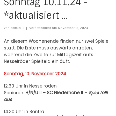
Sonntag 10.11.24 -
*aktualisiert …
von
admin-1
|
Veröffentlicht am
November 9, 2024
An diesem Wochenende finden nur zwei Spiele
statt. Die Erste muss auswärts antreten,
während die Zweite zur Mittagszeit aufs
Nesselröder Spielfeld einläuft.
Sonntag, 10. November 2024
12.30 Uhr in Nesselröden
Senioren:
H/N/U II – SC Niederhone II
–
Spiel
f
ällt
aus
14.30 Uhr in Sontra