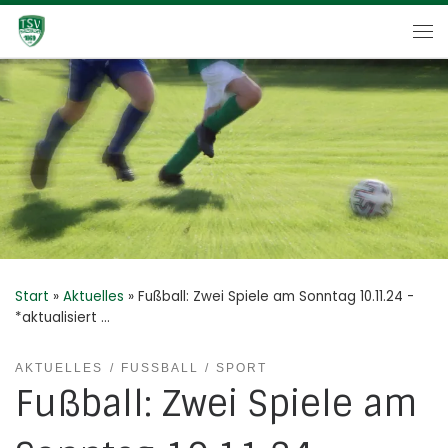
Zum Inhalt springen
Me
Start
»
Aktuelles
»
Fußball: Zwei Spiele am Sonntag 10.11.24 -
*aktualisiert …
AKTUELLES
FUSSBALL
SPORT
Fußball: Zwei Spiele am