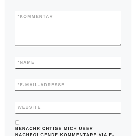
*
KOMMENTAR
*
NAME
*
E-MAIL-ADRESSE
WEBSITE
BENACHRICHTIGE MICH ÜBER
NACHFOLGENDE KOMMENTARE VIA E-