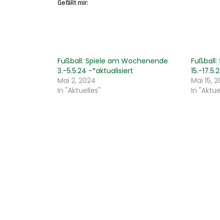
Gefällt mir:
Fußball: Spiele am Wochenende
Fußball
3.-5.5.24 -*aktualisiert
15.-17.5.
Mai 2, 2024
Mai 15, 
In "Aktuelles"
In "Aktue