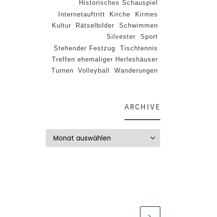
Historisches Schauspiel
Internetauftritt
Kirche
Kirmes
Kultur
Rätselbilder
Schwimmen
Silvester
Sport
Stehender Festzug
Tischtennis
Treffen ehemaliger Herleshäuser
Turnen
Volleyball
Wanderungen
ARCHIVE
Archive