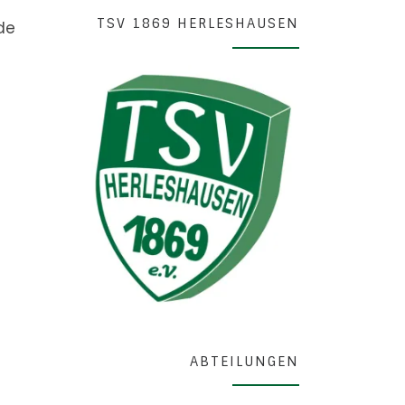
TSV 1869 HERLESHAUSEN
de
ABTEILUNGEN