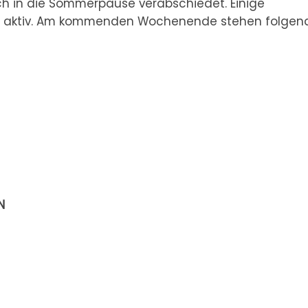
h in die Sommerpause verabschiedet. Einige
 aktiv. Am kommenden Wochenende stehen folgen
N