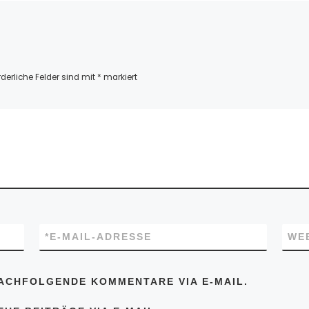
rderliche Felder sind mit
*
markiert
*
E-MAIL-ADRESSE
WE
ACHFOLGENDE KOMMENTARE VIA E-MAIL.