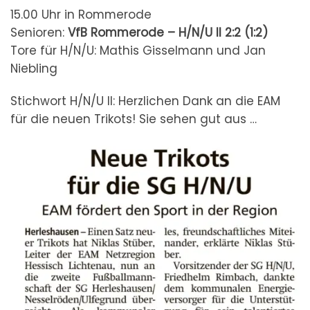
15.00 Uhr in Rommerode
Senioren:
VfB Rommerode – H/N/U II
2:2 (1:2)
Tore für H/N/U: Mathis Gisselmann und Jan
Niebling
Stichwort H/N/U II: Herzlichen Dank an die EAM
für die neuen Trikots! Sie sehen gut aus …