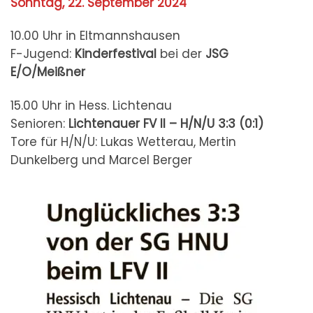
Sonntag, 22. September 2024
10.00 Uhr in Eltmannshausen
F-Jugend:
Kinderfestival
bei der
JSG
E/O/Meißner
15.00 Uhr in Hess. Lichtenau
Senioren:
Lichtenauer FV II – H/N/U
3:3 (0:1)
Tore für H/N/U: Lukas Wetterau, Mertin
Dunkelberg und Marcel Berger