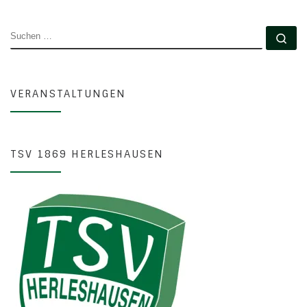
SUCHE
Su
VERANSTALTUNGEN
TSV 1869 HERLESHAUSEN