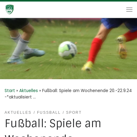
Zum Inhalt springen
Me
Start
»
Aktuelles
»
Fußball: Spiele am Wochenende 20.-22.9.24
-*aktualisiert …
AKTUELLES
FUSSBALL
SPORT
Fußball: Spiele am