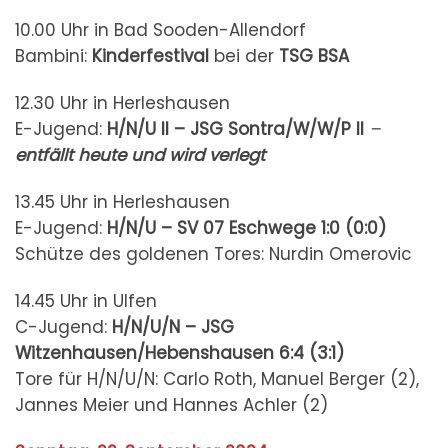
10.00 Uhr in Bad Sooden-Allendorf
Bambini:
Kinderfestival
bei der
TSG BSA
12.30 Uhr in Herleshausen
E-Jugend:
H/N/U II – JSG Sontra/W/W/P II
–
entfällt
heute und wird verlegt
13.45 Uhr in Herleshausen
E-Jugend:
H/N/U – SV 07 Eschwege
1:0 (0:0)
Schütze des goldenen Tores: Nurdin Omerovic
14.45 Uhr in Ulfen
C-Jugend:
H/N/U/N – JSG
Witzenhausen/Hebenshausen
6:4 (3:1)
Tore für H/N/U/N: Carlo Roth, Manuel Berger (2),
Jannes Meier und Hannes Achler (2)