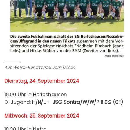
Aus Werra-Rundschau vom 17.9.24
Dienstag, 24. September 2024
18.00 Uhr in Herleshausen
D-Jugend:
H/N/U – JSG Sontra/W/W/P II
0:2 (0:1)
Mittwoch, 25. September 2024
18.30 Uhr in Netra