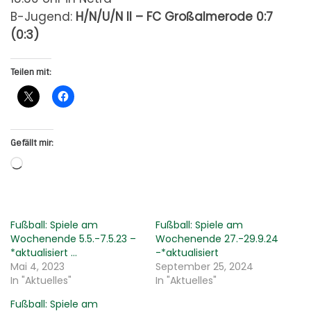
B-Jugend:
H/N/U/N II – FC Großalmerode
0:7
(0:3)
Teilen mit:
Gefällt mir:
Wird geladen …
Fußball: Spiele am
Fußball: Spiele am
Wochenende 5.5.-7.5.23 –
Wochenende 27.-29.9.24
*aktualisiert …
-*aktualisiert
Mai 4, 2023
September 25, 2024
In "Aktuelles"
In "Aktuelles"
Fußball: Spiele am