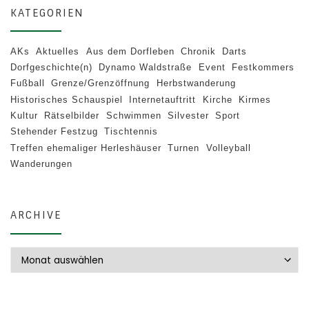
KATEGORIEN
AKs
Aktuelles
Aus dem Dorfleben
Chronik
Darts
Dorfgeschichte(n)
Dynamo Waldstraße
Event
Festkommers
Fußball
Grenze/Grenzöffnung
Herbstwanderung
Historisches Schauspiel
Internetauftritt
Kirche
Kirmes
Kultur
Rätselbilder
Schwimmen
Silvester
Sport
Stehender Festzug
Tischtennis
Treffen ehemaliger Herleshäuser
Turnen
Volleyball
Wanderungen
ARCHIVE
Archive