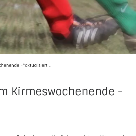
chenende -*aktualisiert …
 am Kirmeswochenende -