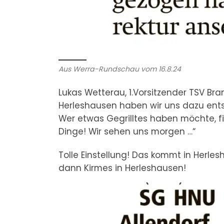
Aus Werra-Rundschau vom 16.8.24
Lukas Wetterau, 1.Vorsitzender TSV Br
Herleshausen haben wir uns dazu ent
Wer etwas Gegrilltes haben möchte, f
Dinge! Wir sehen uns morgen …“
Tolle Einstellung! Das kommt in Herlesh
dann Kirmes in Herleshausen!