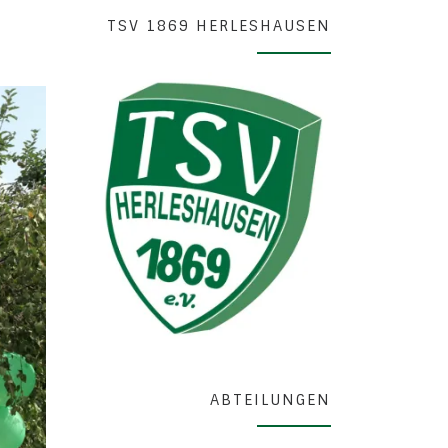
TSV 1869 HERLESHAUSEN
ABTEILUNGEN