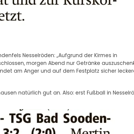
andenfels Nesselröden: „Aufgrund der Kirmes in
schlossen, morgen Abend nur Getränke auszuschen
indet am Anger und auf dem Festplatz sicher lecker
ausen natürlich gut an. Also: erst Fußball in Nesselr