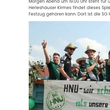
Morgen Abend um 19.00 Uhr steht für u
Herleshäuser Kirmes findet dieses Spi
Festzug gehören kann. Dort ist die SG H