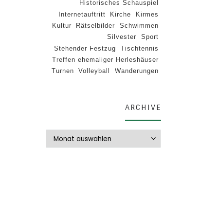
Historisches Schauspiel
Internetauftritt
Kirche
Kirmes
Kultur
Rätselbilder
Schwimmen
Silvester
Sport
Stehender Festzug
Tischtennis
Treffen ehemaliger Herleshäuser
Turnen
Volleyball
Wanderungen
ARCHIVE
Archive