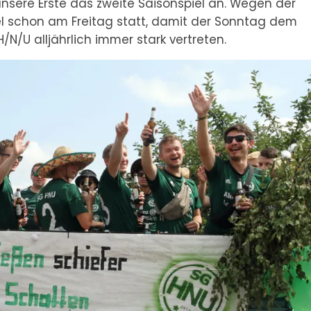
nsere Erste das zweite Saisonspiel an. Wegen der
el schon am Freitag statt, damit der Sonntag dem
/N/U alljährlich immer stark vertreten.