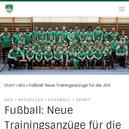
Zum Inhalt springen
Me
Start
»
AKs
»
Fußball: Neue Trainingsanzüge für die JSG
AKS
AKTUELLES
FUSSBALL
SPORT
Fußball: Neue
Trainingsanzüge für die