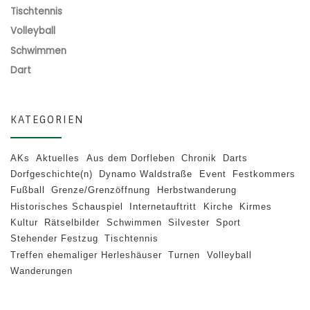
Tischtennis
Volleyball
Schwimmen
Dart
KATEGORIEN
AKs
Aktuelles
Aus dem Dorfleben
Chronik
Darts
Dorfgeschichte(n)
Dynamo Waldstraße
Event
Festkommers
Fußball
Grenze/Grenzöffnung
Herbstwanderung
Historisches Schauspiel
Internetauftritt
Kirche
Kirmes
Kultur
Rätselbilder
Schwimmen
Silvester
Sport
Stehender Festzug
Tischtennis
Treffen ehemaliger Herleshäuser
Turnen
Volleyball
Wanderungen