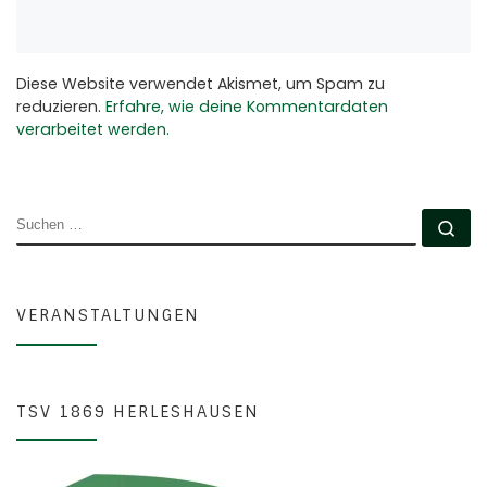
Diese Website verwendet Akismet, um Spam zu
reduzieren.
Erfahre, wie deine Kommentardaten
verarbeitet werden.
SUCHE
Su
VERANSTALTUNGEN
TSV 1869 HERLESHAUSEN