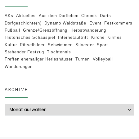
AKs
Aktuelles
Aus dem Dorfleben
Chronik
Darts
Dorfgeschichte(n)
Dynamo Waldstraße
Event
Festkommers
Fußball
Grenze/Grenzöffnung
Herbstwanderung
Historisches Schauspiel
Internetauftritt
Kirche
Kirmes
Kultur
Rätselbilder
Schwimmen
Silvester
Sport
Stehender Festzug
Tischtennis
Treffen ehemaliger Herleshäuser
Turnen
Volleyball
Wanderungen
ARCHIVE
Archive