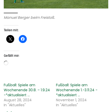
Manuel Berger beim Freistoß.
Teilen mit:
Gefällt mir:
Wird geladen …
Fußball: Spiele am
Fußball: Spiele am
Wochenende 30.8. – 1.9.24
Wochenende 1.-3.11.24 -
-*aktualisiert …
*aktualisiert …
August 28, 2024
November 1, 2024
In "Aktuelles"
In "Aktuelles"