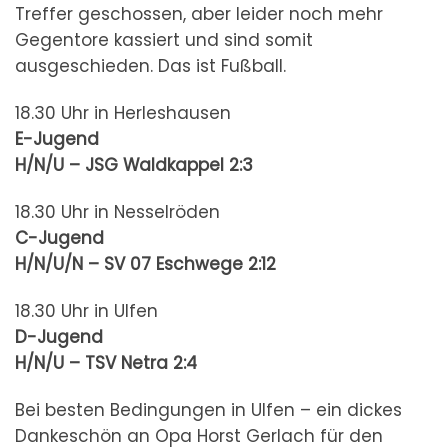
Treffer geschossen, aber leider noch mehr
Gegentore kassiert und sind somit
ausgeschieden. Das ist Fußball.
18.30 Uhr in Herleshausen
E-Jugend
H/N/U – JSG Waldkappel
2:3
18.30 Uhr in Nesselröden
C-Jugend
H/N/U/N – SV 07 Eschwege
2:12
18.30 Uhr in Ulfen
D-Jugend
H/N/U – TSV Netra
2:4
Bei besten Bedingungen in Ulfen – ein dickes
Dankeschön an Opa Horst Gerlach für den