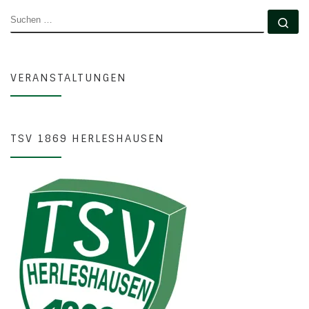
SUCHE
Su
VERANSTALTUNGEN
TSV 1869 HERLESHAUSEN