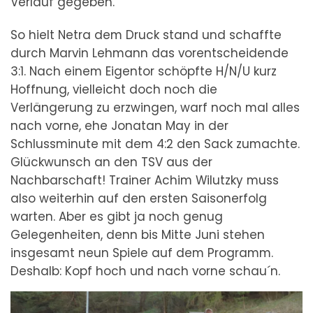
Verlauf gegeben.
So hielt Netra dem Druck stand und schaffte
durch Marvin Lehmann das vorentscheidende
3:1. Nach einem Eigentor schöpfte H/N/U kurz
Hoffnung, vielleicht doch noch die
Verlängerung zu erzwingen, warf noch mal alles
nach vorne, ehe Jonatan May in der
Schlussminute mit dem 4:2 den Sack zumachte.
Glückwunsch an den TSV aus der
Nachbarschaft! Trainer Achim Wilutzky muss
also weiterhin auf den ersten Saisonerfolg
warten. Aber es gibt ja noch genug
Gelegenheiten, denn bis Mitte Juni stehen
insgesamt neun Spiele auf dem Programm.
Deshalb: Kopf hoch und nach vorne schau´n.