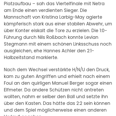
Platzaufbau – sah das Viertelfinale mit Netra
am Ende einen verdienten Sieger. Die
Mannschaft von Kristina Larbig-May agierte
kämpferisch stark aus einer stabilen Abwehr, um
über Konter eiskalt die Tore zu erzielen. Die 1:0-
Führung durch Nils Roßbach konnte Levian
Stegmann mit einem schönen Linksschuss noch
ausgleichen, ehe Hannes Achler den 2:1-
Halbzeitstand markierte.
Nach dem Wechsel verstärkte H/N/U den Druck,
kam zu guten Angriffen und erhielt nach einem
Foul an den quirligen Manuel Berger sogar einen
Elfmeter. Da andere Schützen nicht antreten
wollten, nahm er selber den Ball und setzte ihn
über den Kasten. Das hätte das 2:2 sein können
und dem Spiel möglicherweise einen anderen