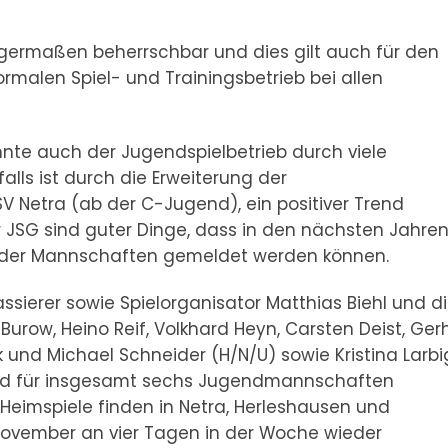
nigermaßen beherrschbar und dies gilt auch für den
rmalen Spiel- und Trainingsbetrieb bei allen
nnte auch der Jugendspielbetrieb durch viele
lls ist durch die Erweiterung der
 Netra (ab der C-Jugend), ein positiver Trend
er JSG sind guter Dinge, dass in den nächsten Jahre
eder Mannschaften gemeldet werden können.
ierer sowie Spielorganisator Matthias Biehl und d
 Burow, Heino Reif, Volkhard Heyn, Carsten Deist, Ger
nk und Michael Schneider (H/N/U) sowie Kristina Larbi
ind für insgesamt sechs Jugendmannschaften
 Heimspiele finden in Netra, Herleshausen und
t November an vier Tagen in der Woche wieder