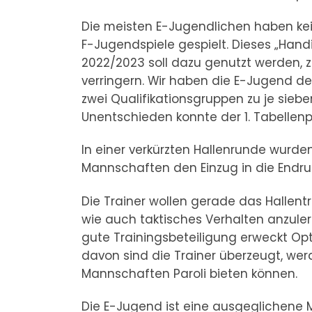
Die meisten E-Jugendlichen haben ke
F-Jugendspiele gespielt. Dieses „Hand
2022/2023 soll dazu genutzt werden, 
verringern. Wir haben die E-Jugend de
zwei Qualifikationsgruppen zu je sieb
Unentschieden konnte der 1. Tabellenp
In einer verkürzten Hallenrunde wurd
Mannschaften den Einzug in die Endru
Die Trainer wollen gerade das Hallent
wie auch taktisches Verhalten anzuler
gute Trainingsbeteiligung erweckt Opti
davon sind die Trainer überzeugt, wer
Mannschaften Paroli bieten können.
Die E-Jugend ist eine ausgeglichene