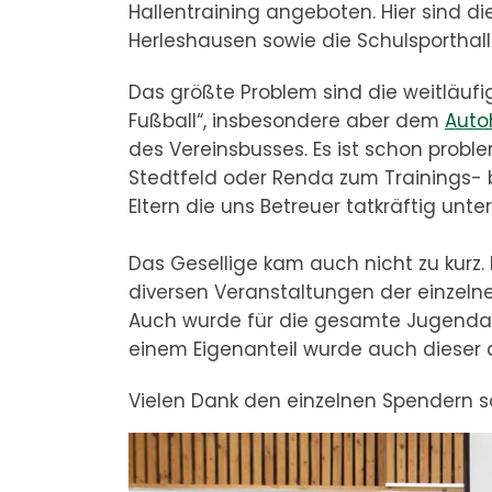
Hallentraining angeboten. Hier sind di
Herleshausen sowie die Schulsporthall
Das größte Problem sind die weitläufi
Fußball“, insbesondere aber dem
Auto
des Vereinsbusses. Es ist schon probl
Stedtfeld oder Renda zum Trainings- b
Eltern die uns Betreuer tatkräftig unte
Das Gesellige kam auch nicht zu kurz.
diversen Veranstaltungen der einzel
Auch wurde für die gesamte Jugendab
einem Eigenanteil wurde auch dieser 
Vielen Dank den einzelnen Spendern s