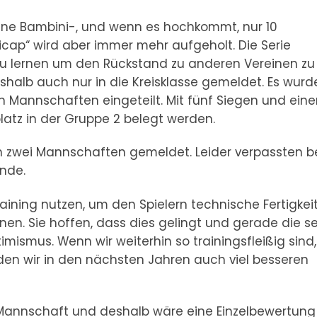
ine Bambini-, und wenn es hochkommt, nur 10
icap“ wird aber immer mehr aufgeholt. Die Serie
zu lernen um den Rückstand zu anderen Vereinen zu
shalb auch nur in die Kreisklasse gemeldet. Es wurd
en Mannschaften eingeteilt. Mit fünf Siegen und ein
latz in der Gruppe 2 belegt werden.
en zwei Mannschaften gemeldet. Leider verpassten b
nde.
raining nutzen, um den Spielern technische Fertigkei
nen. Sie hoffen, dass dies gelingt und gerade die s
mismus. Wenn wir weiterhin so trainingsfleißig sind,
den wir in den nächsten Jahren auch viel besseren
 Mannschaft und deshalb wäre eine Einzelbewertung