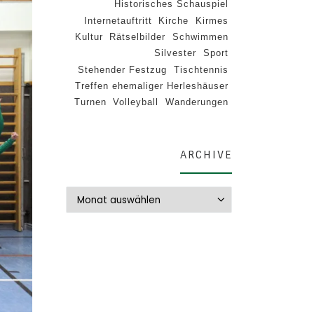
Historisches Schauspiel
Internetauftritt
Kirche
Kirmes
Kultur
Rätselbilder
Schwimmen
Silvester
Sport
Stehender Festzug
Tischtennis
Treffen ehemaliger Herleshäuser
Turnen
Volleyball
Wanderungen
ARCHIVE
Archive