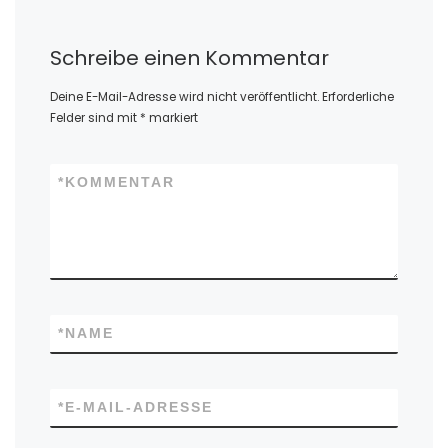
ABTEILUNGEN
Turnen
Fußball
Tischtennis
Volleyball
Schwimmen
Dart
KATEGORIEN