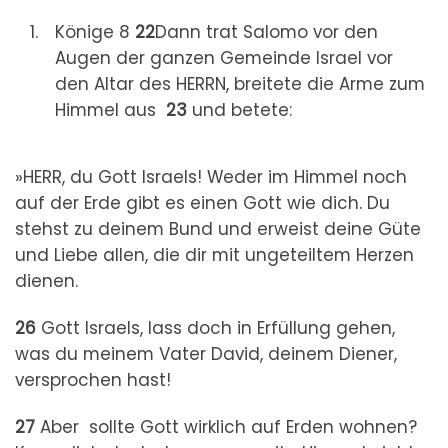
Könige 8
22
Dann trat Salomo vor den
Augen der ganzen Gemeinde Israel vor
den Altar des HERRN, breitete die Arme zum
Himmel aus
23
und betete:
»HERR, du Gott Israels! Weder im Himmel noch
auf der Erde gibt es einen Gott wie dich. Du
stehst zu deinem Bund und erweist deine Güte
und Liebe allen, die dir mit ungeteiltem Herzen
dienen.
26
Gott Israels, lass doch in Erfüllung gehen,
was du meinem Vater David, deinem Diener,
versprochen hast!
27
Aber sollte Gott wirklich auf Erden wohnen?