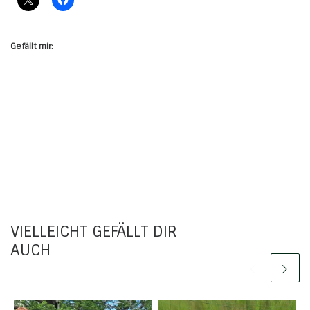
BENACHRICHTIGE MICH ÜBER
NACHFOLGENDE KOMMENTARE VIA E-
MAIL.
BENACHRICHTIGE MICH ÜBER NEUE
BEITRÄGE VIA E-MAIL.
Diese Website verwendet Akismet, um Spam zu
reduzieren.
Erfahre, wie deine Kommentardaten
verarbeitet werden.