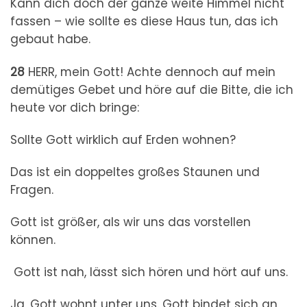
Kann dich doch der ganze weite Himmel nicht
fassen – wie sollte es diese Haus tun, das ich
gebaut habe.
28
HERR, mein Gott! Achte dennoch auf mein
demütiges Gebet und höre auf die Bitte, die ich
heute vor dich bringe:
Sollte Gott wirklich auf Erden wohnen?
Das ist ein doppeltes großes Staunen und
Fragen.
Gott ist größer, als wir uns das vorstellen
können.
Gott ist nah, lässt sich hören und hört auf uns.
Ja, Gott wohnt unter uns. Gott bindet sich an