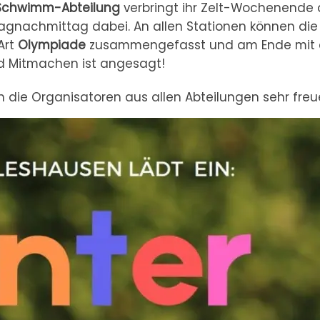
Schwimm-Abteilung
verbringt ihr Zelt-Wochenende
nachmittag dabei. An allen Stationen können die
Art
Olympiade
zusammengefasst und am Ende mit 
d Mitmachen ist angesagt!
h die Organisatoren aus allen Abteilungen sehr freu