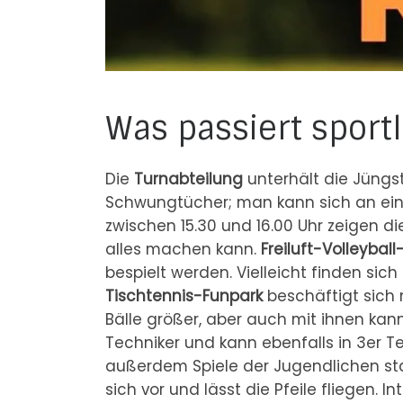
Was passiert sportl
Die
Turnabteilung
unterhält die Jüngst
Schwungtücher; man kann sich an eine
zwischen 15.30 und 16.00 Uhr zeigen d
alles machen kann.
Freiluft-Volleyball
bespielt werden. Vielleicht finden sich
Tischtennis-Funpark
beschäftigt sich m
Bälle größer, aber auch mit ihnen kann
Techniker und kann ebenfalls in 3er T
außerdem Spiele der Jugendlichen st
sich vor und lässt die Pfeile fliegen. 