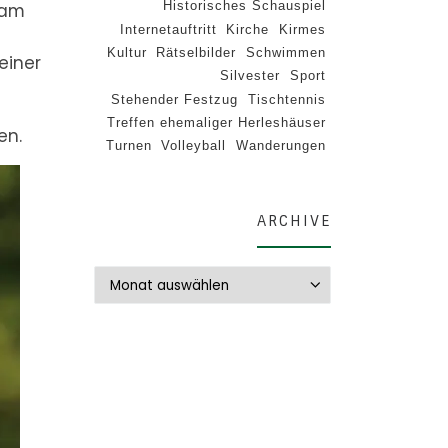
Historisches Schauspiel
 am
Internetauftritt
Kirche
Kirmes
Kultur
Rätselbilder
Schwimmen
einer
Silvester
Sport
Stehender Festzug
Tischtennis
Treffen ehemaliger Herleshäuser
en.
Turnen
Volleyball
Wanderungen
ARCHIVE
Archive