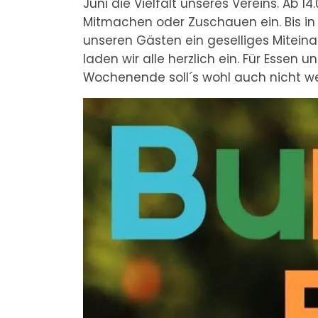
Juni die Vielfalt unseres Vereins. Ab 
Mitmachen oder Zuschauen ein. Bis in 
unseren Gästen ein geselliges Miteina
laden wir alle herzlich ein. Für Essen
Wochenende soll´s wohl auch nicht w