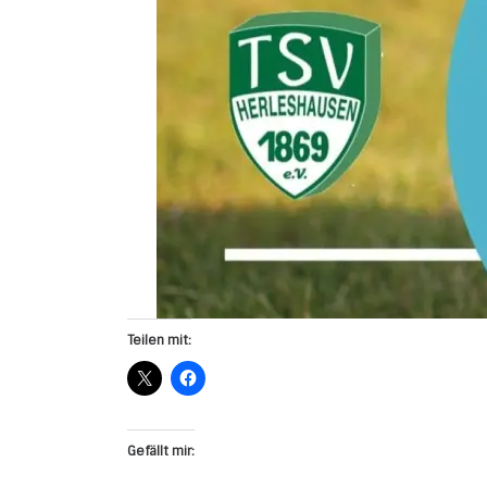
Teilen mit:
Gefällt mir: