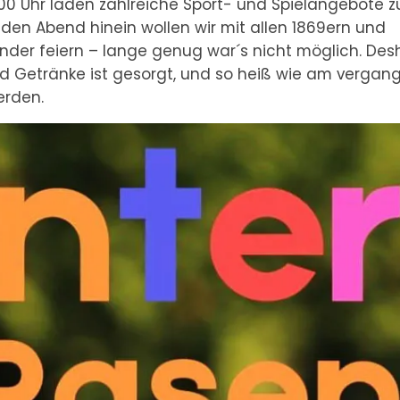
14.00 Uhr laden zahlreiche Sport- und Spielangebote 
den Abend hinein wollen wir mit allen 1869ern und
nder feiern – lange genug war´s nicht möglich. Des
 und Getränke ist gesorgt, und so heiß wie am verga
erden.