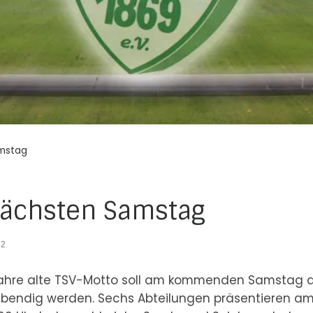
amstag
nächsten Samstag
22
30 Jahre alte TSV-Motto soll am kommenden Samstag 
ebendig werden. Sechs Abteilungen präsentieren am