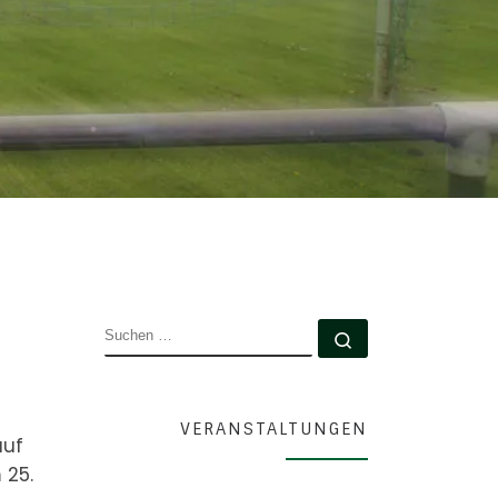
SUCHE
Suchen …
VERANSTALTUNGEN
auf
 25.