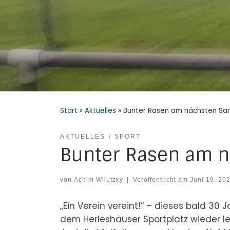
Start
»
Aktuelles
»
Bunter Rasen am nächsten S
AKTUELLES
SPORT
Bunter Rasen am 
von
Achim Wilutzky
|
Veröffentlicht am
Juni 19, 20
„Ein Verein vereint!“ – dieses bald 
dem Herleshäuser Sportplatz wieder l