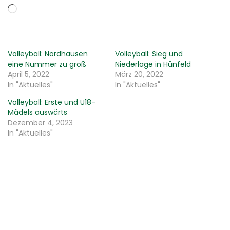
Wird geladen …
Volleyball: Nordhausen
Volleyball: Sieg und
eine Nummer zu groß
Niederlage in Hünfeld
April 5, 2022
März 20, 2022
In "Aktuelles"
In "Aktuelles"
Volleyball: Erste und U18-
Mädels auswärts
Dezember 4, 2023
In "Aktuelles"