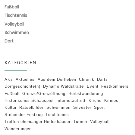
Fußball
Tischtennis
Volleyball
Schwimmen
Dart
KATEGORIEN
AKs
Aktuelles
Aus dem Dorfleben
Chronik
Darts
Dorfgeschichte(n)
Dynamo Waldstraße
Event
Festkommers
Fußball
Grenze/Grenzöffnung
Herbstwanderung
Historisches Schauspiel
Internetauftritt
Kirche
Kirmes
Kultur
Rätselbilder
Schwimmen
Silvester
Sport
Stehender Festzug
Tischtennis
Treffen ehemaliger Herleshäuser
Turnen
Volleyball
Wanderungen