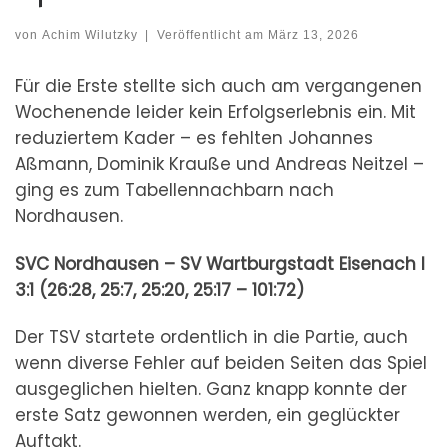
von
Achim Wilutzky
|
Veröffentlicht am
März 13, 2026
Für die Erste stellte sich auch am vergangenen
Wochenende leider kein Erfolgserlebnis ein. Mit
reduziertem Kader – es fehlten Johannes
Aßmann, Dominik Krauße und Andreas Neitzel –
ging es zum Tabellennachbarn nach
Nordhausen.
SVC Nordhausen – SV Wartburgstadt Eisenach I
3:1 (26:28, 25:7, 25:20, 25:17 – 101:72)
Der TSV startete ordentlich in die Partie, auch
wenn diverse Fehler auf beiden Seiten das Spiel
ausgeglichen hielten. Ganz knapp konnte der
erste Satz gewonnen werden, ein geglückter
Auftakt.