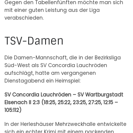
Gegen den Tabellenfünften möchte man sich
mit einer guten Leistung aus der Liga
verabschieden.
TSV-Damen
Die Damen-Mannschaft, die in der Bezirksliga
Süd-West als SV Concordia Lauchröden
aufschlägt, hatte am vergangenen
Dienstagabend ein Heimspiel:
SV Concordia Lauchröden – SV Wartburgstadt
Eisenach II 2:3 (18:25, 25:22, 23:25, 27:25, 12:15 –
105:112)
In der Herleshäuser Mehrzweckhalle entwickelte
sich ein echter Krimi mit einem packenden