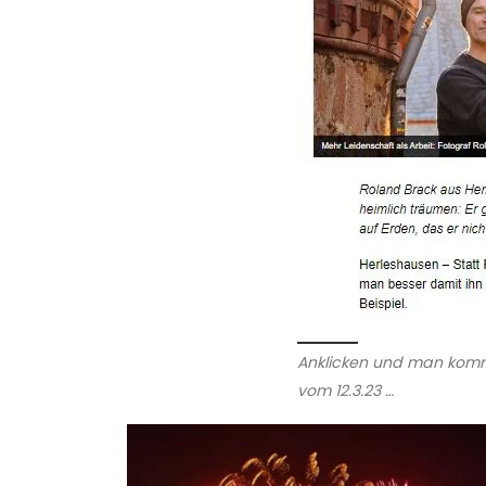
Anklicken und man komm
vom 12.3.23 …