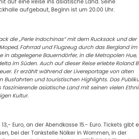
t auf eine Reise ins asiatische Land. Seine
khalle aufgebaut, Beginn ist um 20.00 Uhr.
rack die „Perle Indochinas“ mit dem Rucksack und der
, Moped, Fahrrad und Flugzeug durch das Bergland im
 in abgelegene Bauerndörfer, in die Metropolen Hue,
elta im Süden. Auch auf dieser Reise erlebte Roland B
uer. Er erzählt während der Livereportage von alten
n Busfahrten und touristischen Highlights.
Das Publik
as faszinierende asiatische Land mit seinen vielen Ethni
gen Kultur.
 13,- Euro, an der Abendkasse 15.- Euro. Tickets gibt e
sen, bei der Tankstelle Nölker in Wommen, in der