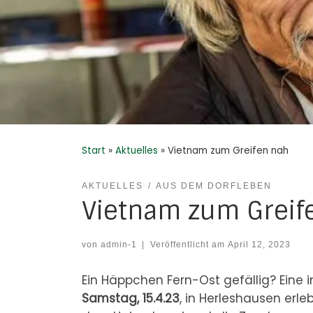
Start
»
Aktuelles
»
Vietnam zum Greifen nah
AKTUELLES
AUS DEM DORFLEBEN
Vietnam zum Greif
von
admin-1
|
Veröffentlicht am
April 12, 2023
Ein Häppchen Fern-Ost gefällig? Ein
Samstag, 15.4.23
, in Herleshausen erl