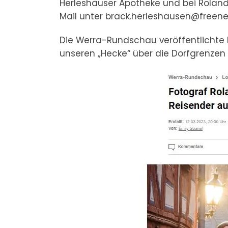
Herleshäuser Apotheke und bei Roland B
Mail unter brack.herleshausen@freene
Die Werra-Rundschau veröffentlichte 
unseren „Hecke“ über die Dorfgrenzen