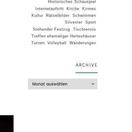
Historisches Schauspiel
Internetauftritt
Kirche
Kirmes
Kultur
Rätselbilder
Schwimmen
Silvester
Sport
Stehender Festzug
Tischtennis
Treffen ehemaliger Herleshäuser
Turnen
Volleyball
Wanderungen
ARCHIVE
Archive