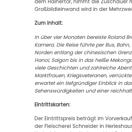
dem Hainertor, nimmt die Zuschauer mi
Großbildleinwand wird in der Mehrzwec
Zum Inhalt:
In über vier Monaten bereiste Roland B
Kamera. Die Reise führte per Bus, Bahn
Norden entlang der chinesischen Grenze
Hanoi, Saigon bis in das heiße Mekongd
viele Geschichten und zahlreiche Abente
Marktfrauen, Kriegsveteranen, verrückte
erwartet ein tiefgründiger Einblick in d
Sehenswürdigkeiten und einer reichhalti
Eintrittskarten:
Der Eintrittspreis beträgt im Vorverkauf
der Fleischerei Schneider in Herleshau