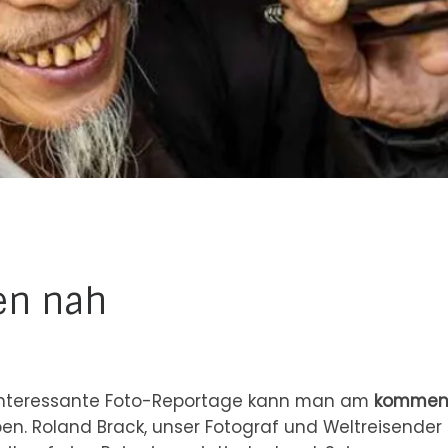
en nah
e interessante Foto-Reportage kann man am
kommen
eben. Roland Brack, unser Fotograf und Weltreisender