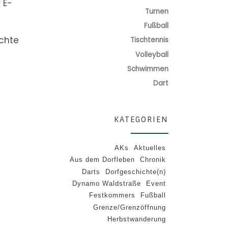
 E-
Turnen
Fußball
achte
Tischtennis
Volleyball
Schwimmen
Dart
KATEGORIEN
AKs
Aktuelles
Aus dem Dorfleben
Chronik
Darts
Dorfgeschichte(n)
Dynamo Waldstraße
Event
Festkommers
Fußball
Grenze/Grenzöffnung
Herbstwanderung