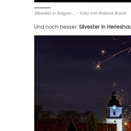
Silvester in Saigon … – Foto von Roland Brack
Und noch besser:
Silvester in Herlesh