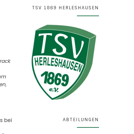
TSV 1869 HERLESHAUSEN
rack
um
en,
ABTEILUNGEN
s bei