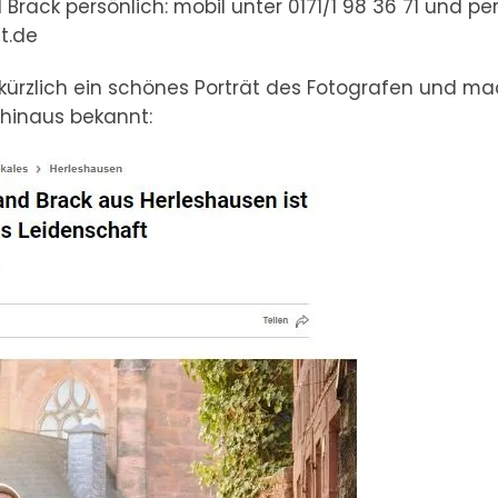
rack persönlich: mobil unter 0171/1 98 36 71 und per
t.de
kürzlich ein schönes Porträt des Fotografen und m
 hinaus bekannt: