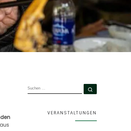
SUCHE
Suchen …
VERANSTALTUNGEN
den
 aus