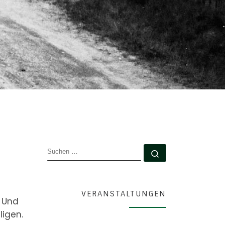
SUCHE
Suchen …
VERANSTALTUNGEN
. Und
igen.