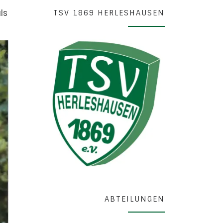
ls
TSV 1869 HERLESHAUSEN
ABTEILUNGEN