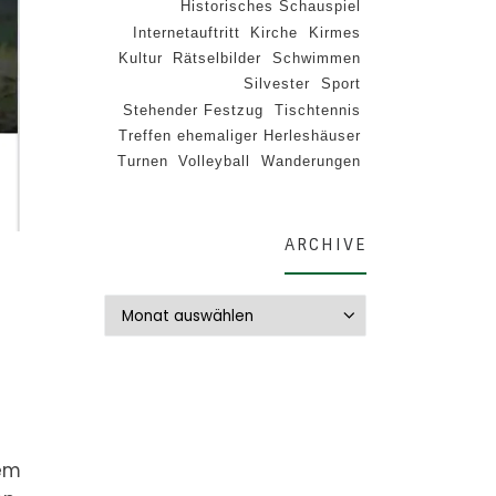
Historisches Schauspiel
Internetauftritt
Kirche
Kirmes
Kultur
Rätselbilder
Schwimmen
Silvester
Sport
Stehender Festzug
Tischtennis
Treffen ehemaliger Herleshäuser
Turnen
Volleyball
Wanderungen
ARCHIVE
Archive
nem