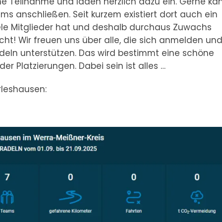
ne Teilnahme und laden herzlich dazu ein. Gerne ka
 anschließen. Seit kurzem existiert dort auch ein
ele Mitglieder hat und deshalb durchaus Zuwachs
cht! Wir freuen uns über alle, die sich anmelden und
ln unterstützen. Das wird bestimmt eine schöne
r Platzierungen. Dabei sein ist alles …
erleshausen: