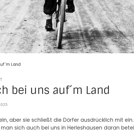
auf´m Land
T
ch bei uns auf´m Land
2025
ln, aber sie schließt die Dörfer ausdrücklich mit ein
an sich auch bei uns in Herleshausen daran beteil