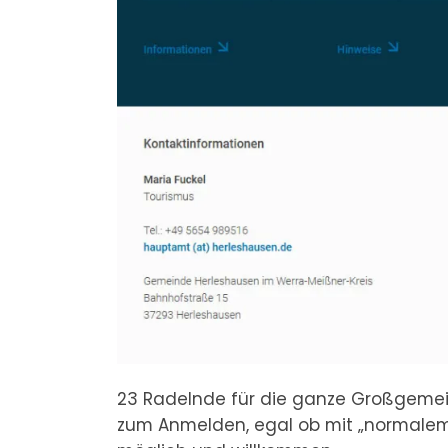
23 Radelnde für die ganze Großgemein
zum Anmelden, egal ob mit „normalem“