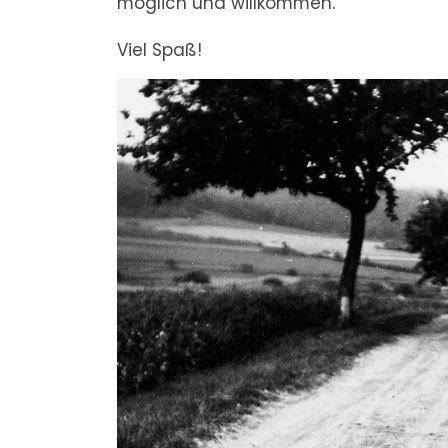
möglich und willkommen.
Viel Spaß!