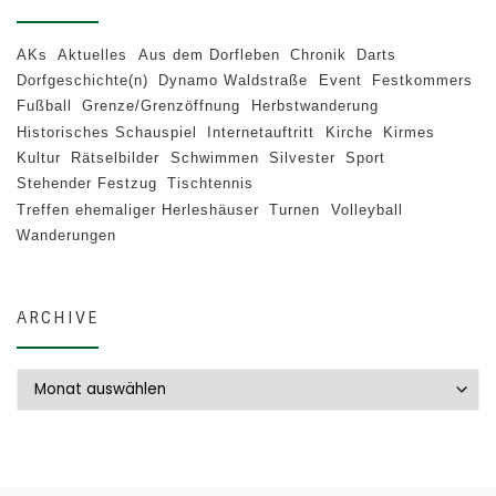
AKs
Aktuelles
Aus dem Dorfleben
Chronik
Darts
Dorfgeschichte(n)
Dynamo Waldstraße
Event
Festkommers
Fußball
Grenze/Grenzöffnung
Herbstwanderung
Historisches Schauspiel
Internetauftritt
Kirche
Kirmes
Kultur
Rätselbilder
Schwimmen
Silvester
Sport
Stehender Festzug
Tischtennis
Treffen ehemaliger Herleshäuser
Turnen
Volleyball
Wanderungen
ARCHIVE
Archive