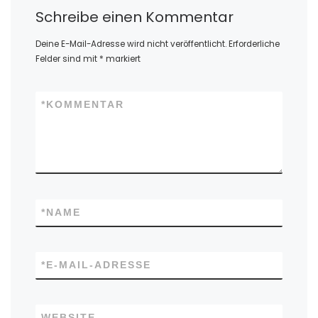
Schreibe einen Kommentar
Deine E-Mail-Adresse wird nicht veröffentlicht.
Erforderliche
Felder sind mit
*
markiert
*
KOMMENTAR
*
NAME
*
E-MAIL-ADRESSE
WEBSITE