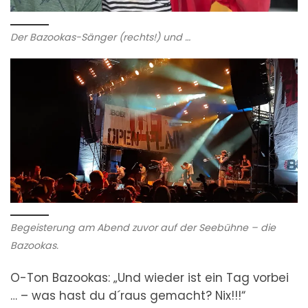
Der Bazookas-Sänger (rechts!) und …
Begeisterung am Abend zuvor auf der Seebühne – die
Bazookas.
O-Ton Bazookas: „Und wieder ist ein Tag vorbei
… – was hast du d´raus gemacht? Nix!!!“