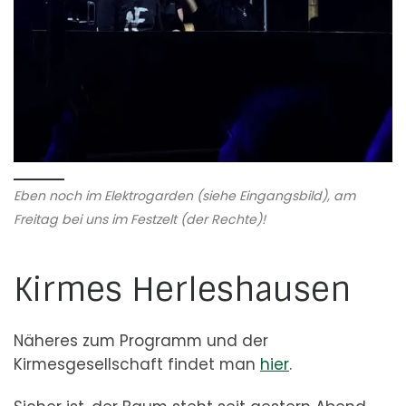
Eben noch im Elektrogarden (siehe Eingangsbild), am
Freitag bei uns im Festzelt (der Rechte)!
Kirmes Herleshausen
Näheres zum Programm und der
Kirmesgesellschaft findet man
hier
.