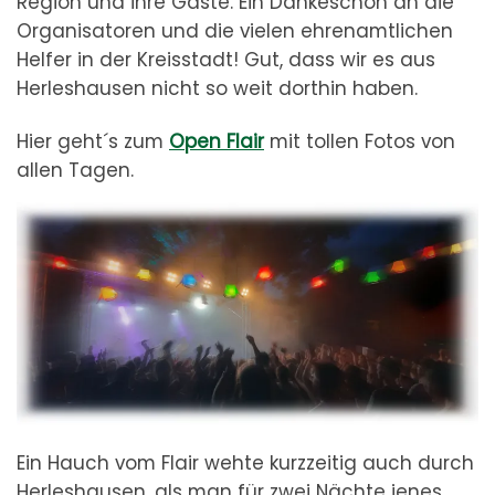
Region und ihre Gäste. Ein Dankeschön an die
Organisatoren und die vielen ehrenamtlichen
Helfer in der Kreisstadt! Gut, dass wir es aus
Herleshausen nicht so weit dorthin haben.
Hier geht´s zum
Open Flair
mit tollen Fotos von
allen Tagen.
Ein Hauch vom Flair wehte kurzzeitig auch durch
Herleshausen, als man für zwei Nächte jenes