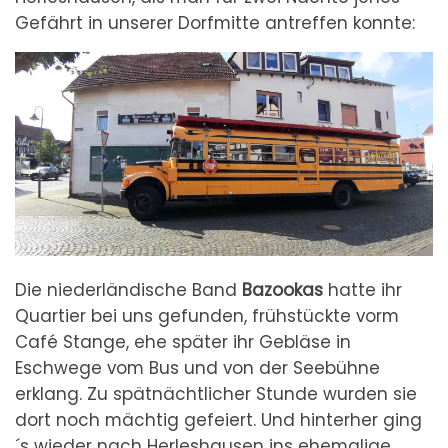
Gefährt in unserer Dorfmitte antreffen konnte:
Die niederländische Band
Bazookas
hatte ihr
Quartier bei uns gefunden, frühstückte vorm
Café Stange, ehe später ihr Gebläse in
Eschwege vom Bus und von der Seebühne
erklang. Zu spätnächtlicher Stunde wurden sie
dort noch mächtig gefeiert. Und hinterher ging
´s wieder nach Herleshausen ins ehemalige