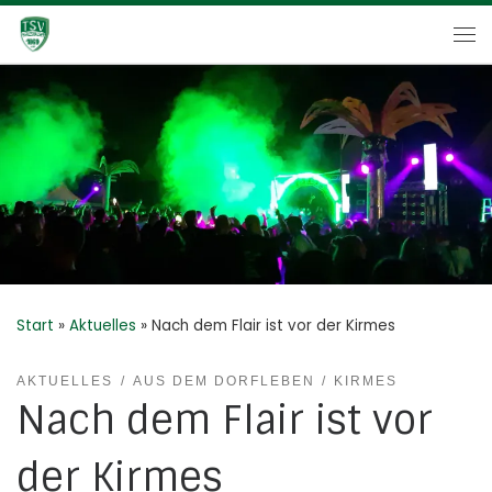
Zum Inhalt springen
Me
Start
»
Aktuelles
»
Nach dem Flair ist vor der Kirmes
AKTUELLES
AUS DEM DORFLEBEN
KIRMES
Nach dem Flair ist vor
der Kirmes