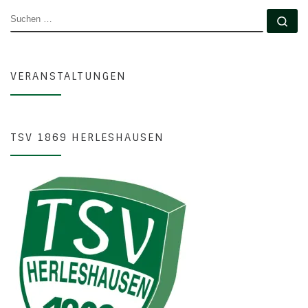
SUCHE
Su
VERANSTALTUNGEN
TSV 1869 HERLESHAUSEN