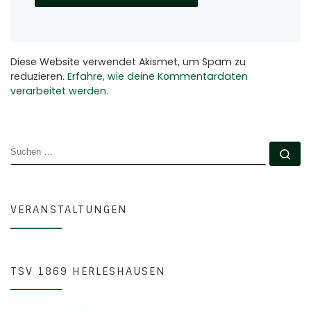
Diese Website verwendet Akismet, um Spam zu
reduzieren.
Erfahre, wie deine Kommentardaten
verarbeitet werden.
SUCHE
Su
VERANSTALTUNGEN
TSV 1869 HERLESHAUSEN