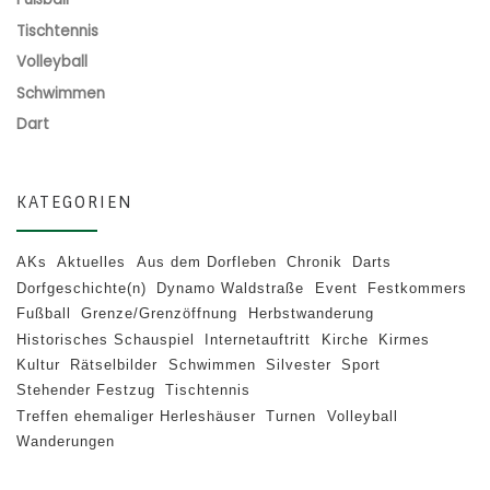
Tischtennis
Volleyball
Schwimmen
Dart
KATEGORIEN
AKs
Aktuelles
Aus dem Dorfleben
Chronik
Darts
Dorfgeschichte(n)
Dynamo Waldstraße
Event
Festkommers
Fußball
Grenze/Grenzöffnung
Herbstwanderung
Historisches Schauspiel
Internetauftritt
Kirche
Kirmes
Kultur
Rätselbilder
Schwimmen
Silvester
Sport
Stehender Festzug
Tischtennis
Treffen ehemaliger Herleshäuser
Turnen
Volleyball
Wanderungen