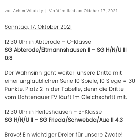
von
Achim Wilutzky
|
Veröffentlicht am
Oktober 17, 2021
Sonntag, 17. Oktober 2021
12.30 Uhr in Abterode – C-Klasse
SG Abterode/Eltmannshausen II – SG H/N/U III
0:3
Der Wahnsinn geht weiter: unsere Dritte mit
einer unglaublichen Serie 10 Spiele, 10 Siege = 30
Punkte. Platz 2 in der Tabelle, denn die Dritte
vom Lichtenauer FV läuft im Gleichschritt mit.
12.30 Uhr in Herleshausen – B-Klasse
SG H/N/U II – SG Frieda/Schwebda/Aue II
4:3
Bravo! Ein wichtiger Dreier für unsere Zwote!