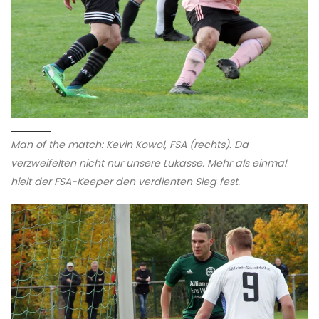
Man of the match: Kevin Kowol, FSA (rechts). Da
verzweifelten nicht nur unsere Lukasse. Mehr als einmal
hielt der FSA-Keeper den verdienten Sieg fest.