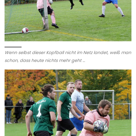
Wenn selbst dieser Kopfball nicht im Netz landet, weiß man
schon, dass heute nichts mehr geht …