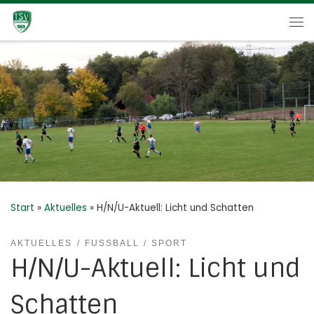
Zum Inhalt springen
Me
Start
»
Aktuelles
»
H/N/U-Aktuell: Licht und Schatten
AKTUELLES
FUSSBALL
SPORT
H/N/U-Aktuell: Licht und
Schatten