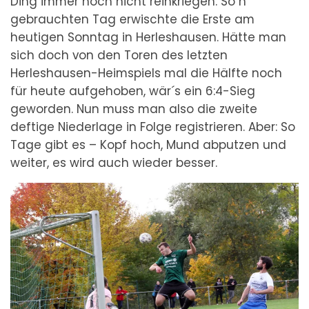
Ding immer noch nicht reinkriegen. So´n
gebrauchten Tag erwischte die Erste am
heutigen Sonntag in Herleshausen. Hätte man
sich doch von den Toren des letzten
Herleshausen-Heimspiels mal die Hälfte noch
für heute aufgehoben, wär´s ein 6:4-Sieg
geworden. Nun muss man also die zweite
deftige Niederlage in Folge registrieren. Aber: So
Tage gibt es – Kopf hoch, Mund abputzen und
weiter, es wird auch wieder besser.