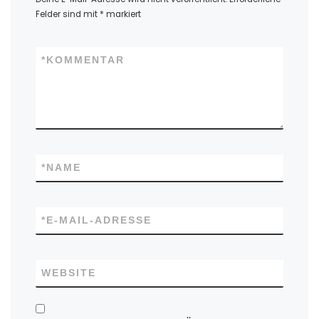
Felder sind mit
*
markiert
*
KOMMENTAR
*
NAME
*
E-MAIL-ADRESSE
WEBSITE