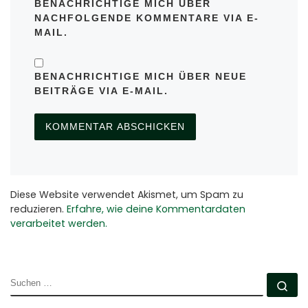
BENACHRICHTIGE MICH ÜBER
NACHFOLGENDE KOMMENTARE VIA E-
MAIL.
BENACHRICHTIGE MICH ÜBER NEUE
BEITRÄGE VIA E-MAIL.
Diese Website verwendet Akismet, um Spam zu
reduzieren.
Erfahre, wie deine Kommentardaten
verarbeitet werden.
SUCHE
Su