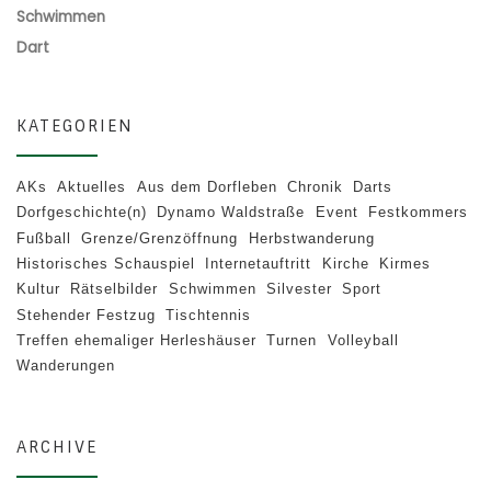
Schwimmen
Dart
KATEGORIEN
AKs
Aktuelles
Aus dem Dorfleben
Chronik
Darts
Dorfgeschichte(n)
Dynamo Waldstraße
Event
Festkommers
Fußball
Grenze/Grenzöffnung
Herbstwanderung
Historisches Schauspiel
Internetauftritt
Kirche
Kirmes
Kultur
Rätselbilder
Schwimmen
Silvester
Sport
Stehender Festzug
Tischtennis
Treffen ehemaliger Herleshäuser
Turnen
Volleyball
Wanderungen
ARCHIVE