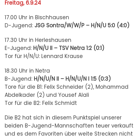
Freitag, 6.9.24
17.00 Uhr in Bischhausen
D-Jugend:
JSG Sontra/W/W/P – H/N/U
5:0 (4:0)
17.30 Uhr in Herleshausen
E-Jugend:
H/N/U II – TSV Netra
1:2 (0:1)
Tor für H/N/U: Lennard Krause
18.30 Uhr in Netra
B-Jugend:
H/N/U/N II – H/N/U/N I
1:5 (0:3)
Tore für die B1: Felix Schneider (2), Mohammad
Abdelkader (2) und Yousef Alali
Tor für die B2: Felix Schmidt
Die B2 hat sich in diesem Punktspiel unserer
beiden B-Jugend-Mannschaften teuer verkauft
und es dem Favoriten über weite Strecken nicht