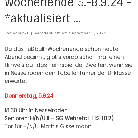
Wochenende 5.-8.9.24 -
*aktualisiert …
von
admin-1
|
Veröffentlicht am
September 5, 2024
Da das Fußball-Wochenende schon heute
Abend beginnt, gibt´s vorab schon mal einen
Hinweis auf das Heimspiel der Zweiten, wenn sie
in Nesselröden den Tabellenführer der B-Klasse
erwartet.
Donnerstag, 5.9.24
18.30 Uhr in Nesselröden
Senioren:
H/N/U II – SG Wehretal II
1:2 (0:2)
Tor für H/N/U: Mathis Gisselmann