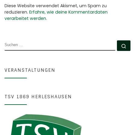
Diese Website verwendet Akismet, um Spam zu
reduzieren.
Erfahre, wie deine Kommentardaten
verarbeitet werden.
SUCHE
Su
VERANSTALTUNGEN
TSV 1869 HERLESHAUSEN