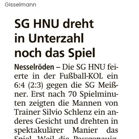
Gisselmann