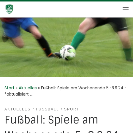
Zum Inhalt springen
Me
Start
»
Aktuelles
»
Fußball: Spiele am Wochenende 5.-8.9.24 -
*aktualisiert …
AKTUELLES
FUSSBALL
SPORT
Fußball: Spiele am