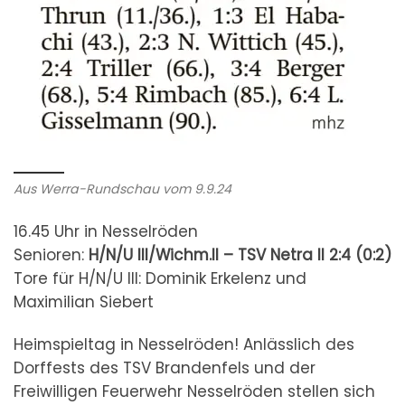
Aus Werra-Rundschau vom 9.9.24
16.45 Uhr in Nesselröden
Senioren:
H/N/U III/Wichm.II – TSV Netra II
2:4 (0:2)
Tore für H/N/U III: Dominik Erkelenz und
Maximilian Siebert
Heimspieltag in Nesselröden! Anlässlich des
Dorffests des TSV Brandenfels und der
Freiwilligen Feuerwehr Nesselröden stellen sich