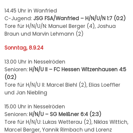
14.45 Uhr in Wanfried
C-Jugend:
JSG FSA/Wanfried – H/N/U/N
1:7 (0:2)
Tore für H/N/U/N: Manuel Berger (4), Joshua
Braun und Marvin Lehmann (2)
Sonntag, 8.9.24
13.00 Uhr in Nesselröden
Senioren:
H/N/U II – FC Hessen Witzenhausen
4:5
(0:2)
Tore für H/N/U II: Marcel Biehl (2), Elias Loeffler
und Jan Niebling
15.00 Uhr in Nesselröden
Senioren:
H/N/U – SG Meißner
6:4 (2:3)
Tore für H/N/U: Lukas Wetterau (2), Niklas Wittich,
Marcel Berger, Yannik Rimbach und Lorenz