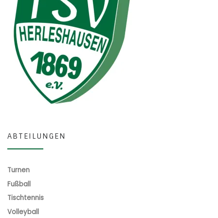
ABTEILUNGEN
Turnen
Fußball
Tischtennis
Volleyball