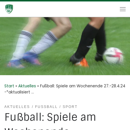
Zum Inhalt springen
Me
Start
»
Aktuelles
»
Fußball: Spiele am Wochenende 27.-28.4.24
-*aktualisiert …
AKTUELLES
FUSSBALL
SPORT
Fußball: Spiele am