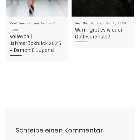
Veröffentlicht am
Januar 8,
Veröffentlicht am
Mai 7, 2020
Wann gibt es wieder
2026
Volleyball:
Gottesdienste?
Jahresrückblick 2025
– Damen & Jugend
Schreibe einen Kommentar