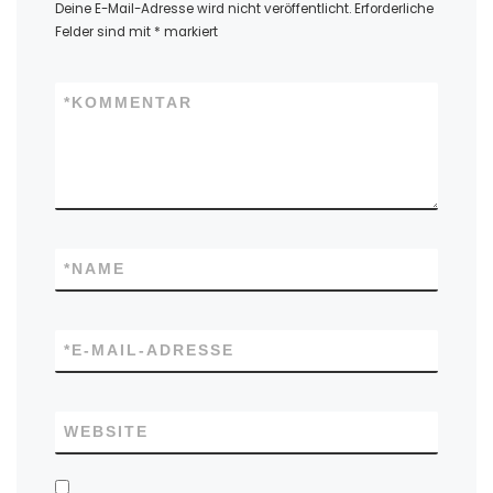
Deine E-Mail-Adresse wird nicht veröffentlicht.
Erforderliche
Felder sind mit
*
markiert
*
KOMMENTAR
*
NAME
*
E-MAIL-ADRESSE
WEBSITE