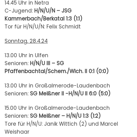
14.45 Uhr in Netra
C-Jugend:
H/N/U/N – JSG
Kammerbach/Berkatal
1:3 (1:1)
Tor für H/N/U/N: Felix Schmidt
Sonntag, 28.4.24
13.00 Uhr in Ulfen
Senioren:
H/N/U III – SG
Pfaffenbachtal/Schem./Wich. II
0:1 (0:0)
13.00 Uhr in Großalmerode-Laudenbach
Senioren:
SG Meißner II -H/N/U II
6:0 (5:0)
15.00 Uhr in Großalmerode-Laudenbach
Senioren:
SG Meißner – H/N/U
1:3 (1:2)
Tore für H/N/U: Janik Wittich (2) und Marcel
Weishaar