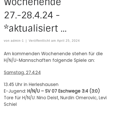
Wochenende
27.-28.4.24 -
*aktualisiert …
von
admin-1
|
Veröffentlicht am
April 25, 2024
Am kommenden Wochenende stehen für die
H/N/U-Mannschaften folgende Spiele an:
Samstag, 27.4.24
13.45 Uhr in Herleshausen
E-Jugend:
H/N/U – SV 07 Eschwege
3:4 (3:0)
Tore für H/N/U: Nino Deist, Nurdin Omerovic, Levi
Schiel