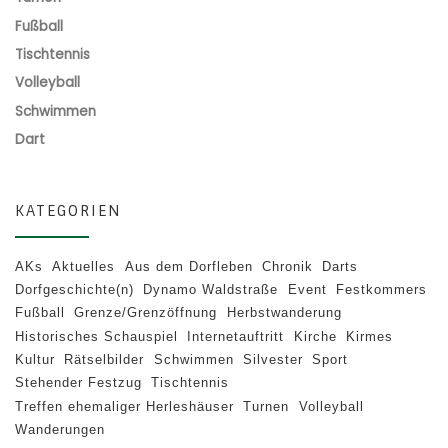
Fußball
Tischtennis
Volleyball
Schwimmen
Dart
KATEGORIEN
AKs
Aktuelles
Aus dem Dorfleben
Chronik
Darts
Dorfgeschichte(n)
Dynamo Waldstraße
Event
Festkommers
Fußball
Grenze/Grenzöffnung
Herbstwanderung
Historisches Schauspiel
Internetauftritt
Kirche
Kirmes
Kultur
Rätselbilder
Schwimmen
Silvester
Sport
Stehender Festzug
Tischtennis
Treffen ehemaliger Herleshäuser
Turnen
Volleyball
Wanderungen