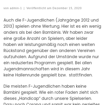
von
admin-1
|
Veröffentlicht am
Dezember 15, 2020
Auch die F-Jugendlichen (Jahrgänge 2012 und
2013) spielen ohne Wertung. Hier ist es ein wenig
anders als bei den Bambinis. Wir haben zwar
eine große Anzahl an Spielern, aber leider
haben wir leistungsmäßig noch einen weiten
Rückstand gegenüber den anderen Vereinen
aufzuholen. Aufgrund der Umstände wurde nur
ein reduziertes Programm gespielt. Bei allen
Jugendmannschaften wird in diesem Jahr
keine Hallenrunde gespielt bzw. stattfinden.
Die meisten F-Jugendlichen haben keine
Bambini gespielt. Wie ein roter Faden zieht sich
dieses „Handicap“ durch unsere Spielserien.
Dazu noch Corona und somit war kein gezieltes