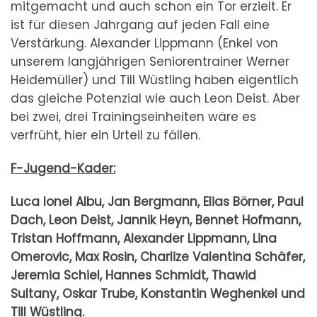
mitgemacht und auch schon ein Tor erzielt. Er
ist für diesen Jahrgang auf jeden Fall eine
Verstärkung. Alexander Lippmann (Enkel von
unserem langjährigen Seniorentrainer Werner
Heidemüller) und Till Wüstling haben eigentlich
das gleiche Potenzial wie auch Leon Deist. Aber
bei zwei, drei Trainingseinheiten wäre es
verfrüht, hier ein Urteil zu fällen.
F-Jugend-Kader:
Luca Ionel Albu, Jan Bergmann, Elias Börner, Paul
Dach, Leon Deist, Jannik Heyn,
Bennet Hofmann,
Tristan Hoffmann, Alexander Lippmann, Lina
Omerovic, Max Rosin,
Charlize Valentina Schäfer,
Jeremia Schiel, Hannes Schmidt, Thawid
Sultany, Oskar Trube, Konstantin Weghenkel und
Till Wüstling.