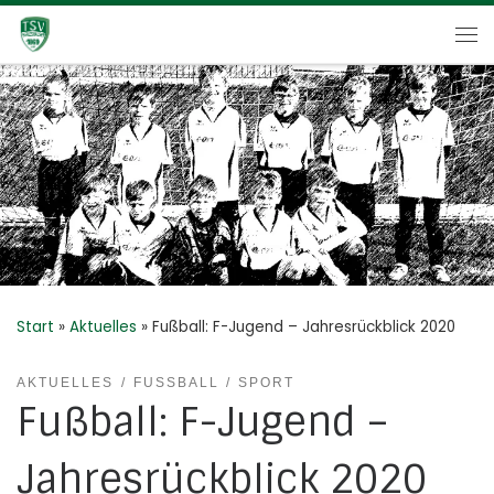
Zum Inhalt springen
Me
Start
»
Aktuelles
»
Fußball: F-Jugend – Jahresrückblick 2020
AKTUELLES
FUSSBALL
SPORT
Fußball: F-Jugend –
Jahresrückblick 2020