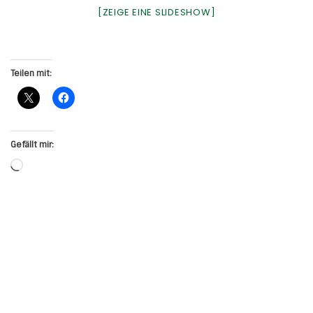
[ZEIGE EINE SLIDESHOW]
Teilen mit:
Gefällt mir:
Wird geladen …