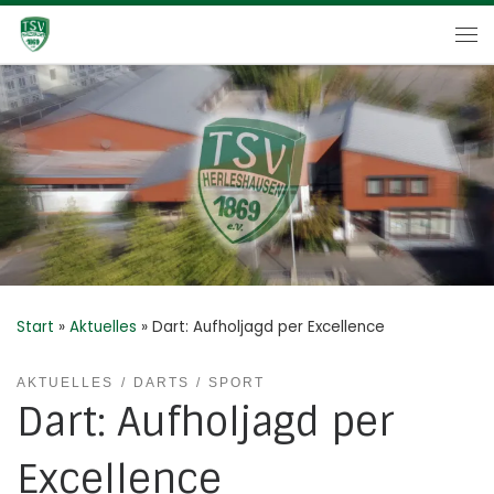
Zum Inhalt springen
Me
Start
»
Aktuelles
»
Dart: Aufholjagd per Excellence
AKTUELLES
DARTS
SPORT
Dart: Aufholjagd per
Excellence