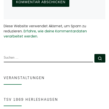
Diese Website verwendet Akismet, um Spam zu
reduzieren.
Erfahre, wie deine Kommentardaten
verarbeitet werden.
SUCHE
Su
VERANSTALTUNGEN
TSV 1869 HERLESHAUSEN