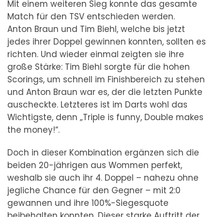
Mit einem weiteren Sieg konnte das gesamte
Match für den TSV entschieden werden.
Anton Braun und Tim Biehl, welche bis jetzt
jedes ihrer Doppel gewinnen konnten, sollten es
richten. Und wieder einmal zeigten sie ihre
große Stärke: Tim Biehl sorgte für die hohen
Scorings, um schnell im Finishbereich zu stehen
und Anton Braun war es, der die letzten Punkte
auscheckte. Letzteres ist im Darts wohl das
Wichtigste, denn „Triple is funny, Double makes
the money!“.
Doch in dieser Kombination ergänzen sich die
beiden 20-jährigen aus Wommen perfekt,
weshalb sie auch ihr 4. Doppel – nahezu ohne
jegliche Chance für den Gegner – mit 2:0
gewannen und ihre 100%-Siegesquote
beibehalten konnten. Dieser starke Auftritt der