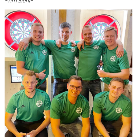
-Tim Biehl-