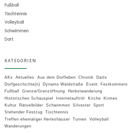
Fußball
Tischtennis
Volleyball
Schwimmen
Dart
KATEGORIEN
AKs
Aktuelles
Aus dem Dorfleben
Chronik
Darts
Dorfgeschichte(n)
Dynamo Waldstraße
Event
Festkommers
Fußball
Grenze/Grenzöffnung
Herbstwanderung
Historisches Schauspiel
Internetauftritt
Kirche
Kirmes
Kultur
Rätselbilder
Schwimmen
Silvester
Sport
Stehender Festzug
Tischtennis
Treffen ehemaliger Herleshäuser
Turnen
Volleyball
Wanderungen