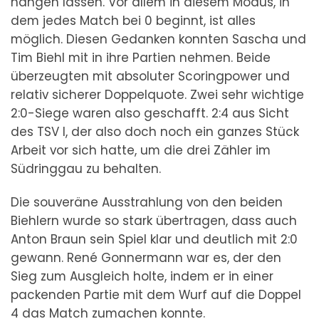
hängen lassen. Vor allem in diesem Modus, in
dem jedes Match bei 0 beginnt, ist alles
möglich. Diesen Gedanken konnten Sascha und
Tim Biehl mit in ihre Partien nehmen. Beide
überzeugten mit absoluter Scoringpower und
relativ sicherer Doppelquote. Zwei sehr wichtige
2:0-Siege waren also geschafft. 2:4 aus Sicht
des TSV I, der also doch noch ein ganzes Stück
Arbeit vor sich hatte, um die drei Zähler im
Südringgau zu behalten.
Die souveräne Ausstrahlung von den beiden
Biehlern wurde so stark übertragen, dass auch
Anton Braun sein Spiel klar und deutlich mit 2:0
gewann. René Gonnermann war es, der den
Sieg zum Ausgleich holte, indem er in einer
packenden Partie mit dem Wurf auf die Doppel
4 das Match zumachen konnte.