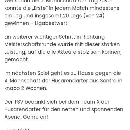
Wie schon die 2. Mannschaft am Tag zuvor
konnte die „Erste“ in jedem Match mindestens
ein Leg und insgesamt 20 Legs (von 24)
gewinnen – Ligabestwert.
Ein weiterer wichtiger Schritt in Richtung
Meisterschaftsrunde wurde mit dieser starken
Leistung, auf die alle Akteure stolz sein können,
gemacht.
Im nächsten Spiel geht es zu Hause gegen die
4. Mannschaft der Husarendarter aus Sontra in
knapp 2 Wochen.
Der TSV bedankt sich bei dem Team X der
Husarendarter für den netten und spannenden
Abend. Game on!