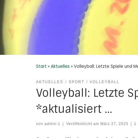
Start
»
Aktuelles
»
Volleyball: Letzte Spiele und Me
AKTUELLES
SPORT
VOLLEYBALL
Volleyball: Letzte 
*aktualisiert …
von
admin-1
|
Veröffentlicht am
März 27, 2025
|
1