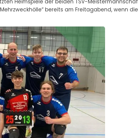
tzten Heimspiele der beiden TSV-Meistermannscha
„Mehrzweckhölle“ bereits am Freitagabend, wenn die