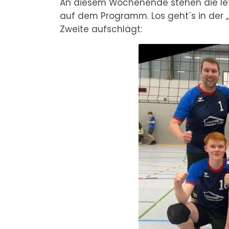
An diesem Wochenende stehen die le
auf dem Programm. Los geht´s in der 
Zweite aufschlägt: