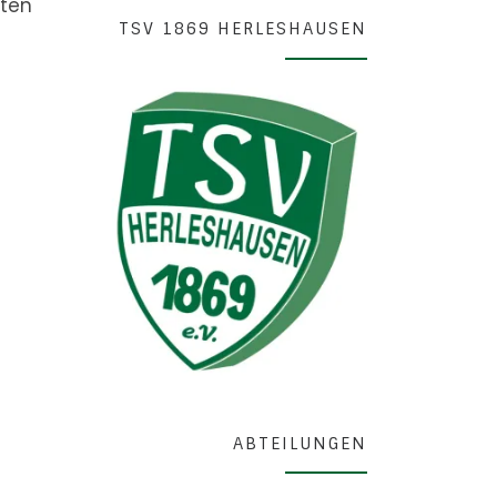
ften
TSV 1869 HERLESHAUSEN
ABTEILUNGEN