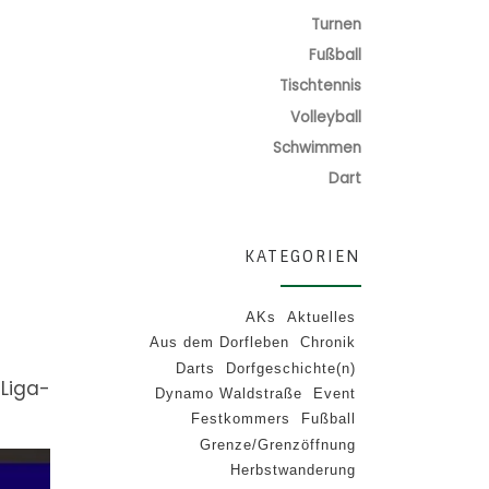
Turnen
Fußball
Tischtennis
Volleyball
Schwimmen
Dart
KATEGORIEN
AKs
Aktuelles
Aus dem Dorfleben
Chronik
Darts
Dorfgeschichte(n)
Liga-
Dynamo Waldstraße
Event
Festkommers
Fußball
Grenze/Grenzöffnung
Herbstwanderung