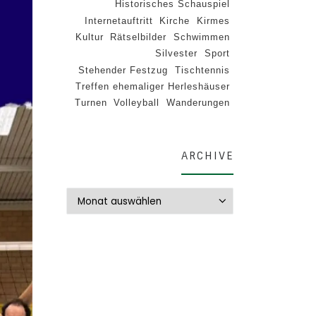
Historisches Schauspiel
Internetauftritt
Kirche
Kirmes
Kultur
Rätselbilder
Schwimmen
Silvester
Sport
Stehender Festzug
Tischtennis
Treffen ehemaliger Herleshäuser
Turnen
Volleyball
Wanderungen
ARCHIVE
Archive