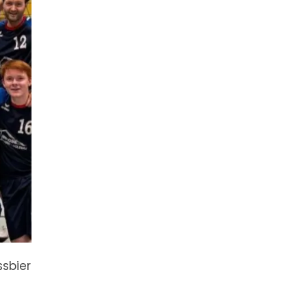
ssbier