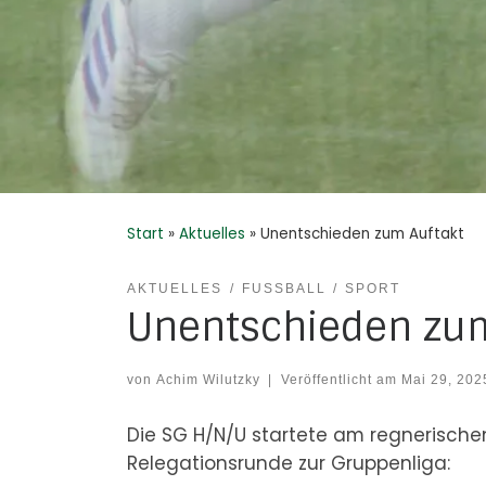
Start
»
Aktuelles
»
Unentschieden zum Auftakt
AKTUELLES
FUSSBALL
SPORT
Unentschieden zum
von
Achim Wilutzky
|
Veröffentlicht am
Mai 29, 202
Die SG H/N/U startete am regnerisch
Relegationsrunde zur Gruppenliga: