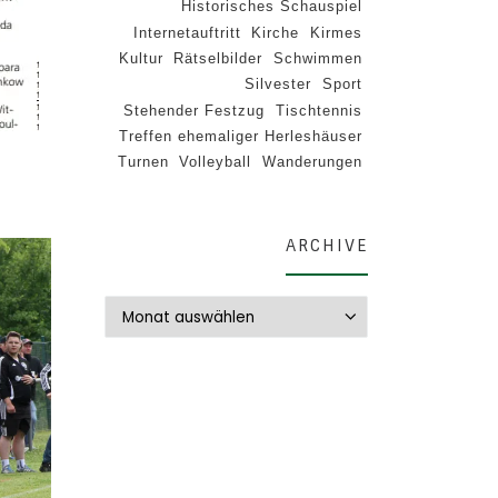
Historisches Schauspiel
Internetauftritt
Kirche
Kirmes
Kultur
Rätselbilder
Schwimmen
Silvester
Sport
Stehender Festzug
Tischtennis
Treffen ehemaliger Herleshäuser
Turnen
Volleyball
Wanderungen
ARCHIVE
Archive