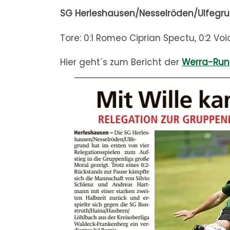
SG Herleshausen/Nesselröden/Ulfegru
Tore: 0:1 Romeo Ciprian Spectu, 0:2 Voi
Hier geht´s zum Bericht der
Werra-Run