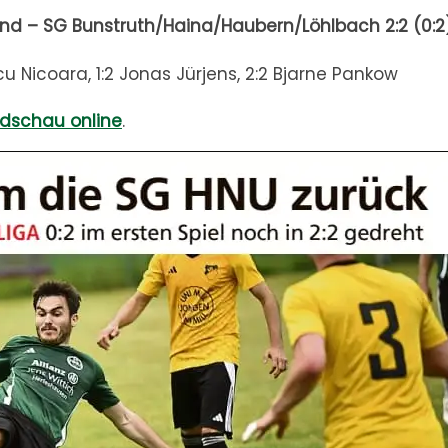
nd – SG Bunstruth/Haina/Haubern/Löhlbach 2:2 (0:2
cu Nicoara, 1:2 Jonas Jürjens, 2:2 Bjarne Pankow
dschau online
.