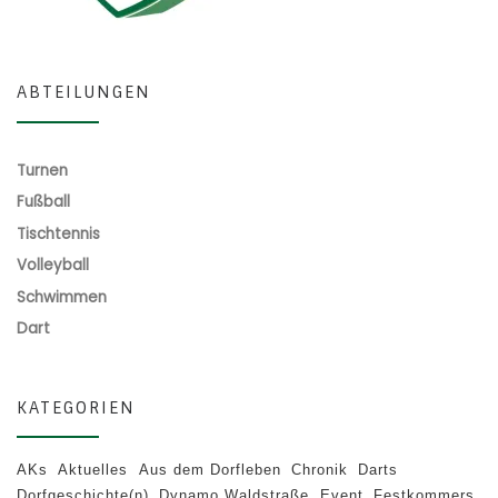
ABTEILUNGEN
Turnen
Fußball
Tischtennis
Volleyball
Schwimmen
Dart
KATEGORIEN
AKs
Aktuelles
Aus dem Dorfleben
Chronik
Darts
Dorfgeschichte(n)
Dynamo Waldstraße
Event
Festkommers