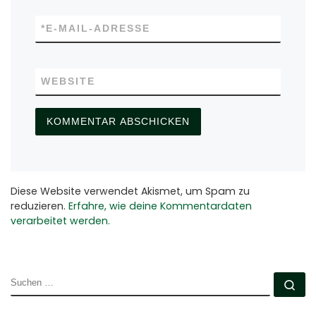
*
E-MAIL-ADRESSE
WEBSITE
Diese Website verwendet Akismet, um Spam zu
reduzieren.
Erfahre, wie deine Kommentardaten
verarbeitet werden.
SUCHE
Su