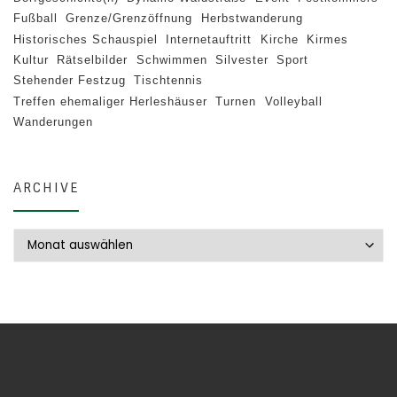
Fußball
Grenze/Grenzöffnung
Herbstwanderung
Historisches Schauspiel
Internetauftritt
Kirche
Kirmes
Kultur
Rätselbilder
Schwimmen
Silvester
Sport
Stehender Festzug
Tischtennis
Treffen ehemaliger Herleshäuser
Turnen
Volleyball
Wanderungen
ARCHIVE
Archive