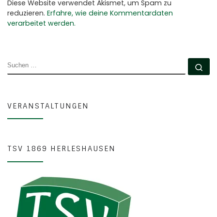
Diese Website verwendet Akismet, um Spam zu
reduzieren.
Erfahre, wie deine Kommentardaten
verarbeitet werden.
SUCHE
Su
VERANSTALTUNGEN
TSV 1869 HERLESHAUSEN