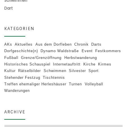
Schwimmen
Dart
KATEGORIEN
AKs
Aktuelles
Aus dem Dorfleben
Chronik
Darts
Dorfgeschichte(n)
Dynamo Waldstraße
Event
Festkommers
Fußball
Grenze/Grenzöffnung
Herbstwanderung
Historisches Schauspiel
Internetauftritt
Kirche
Kirmes
Kultur
Rätselbilder
Schwimmen
Silvester
Sport
Stehender Festzug
Tischtennis
Treffen ehemaliger Herleshäuser
Turnen
Volleyball
Wanderungen
ARCHIVE