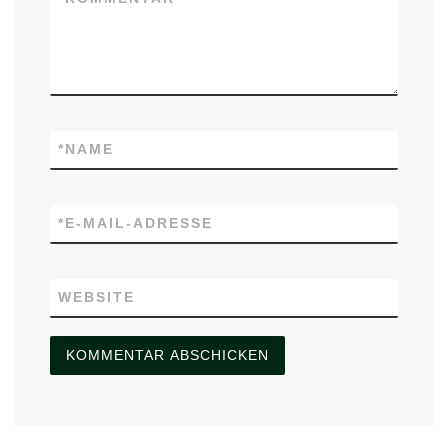
*
NAME
*
E-MAIL-ADRESSE
WEBSITE